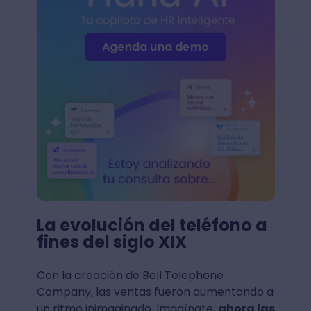
Agenda una demo
La evolución del teléfono a
fines del siglo XIX
Con la creación de Bell Telephone
Company, las ventas fueron aumentando a
un ritmo inimaginado. Imagínate,
ahora las