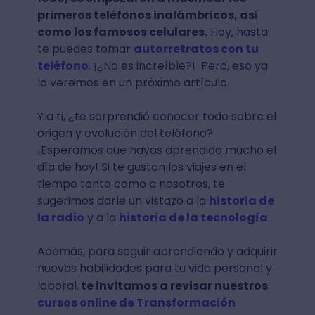
primeros teléfonos inalámbricos, así
como los famosos celulares.
Hoy, hasta
te puedes tomar
autorretratos con tu
teléfono
. ¡¿No es increíble?! Pero, eso ya
lo veremos en un próximo artículo.
Y a ti, ¿te sorprendió conocer todo sobre el
origen y evolución del teléfono?
¡Esperamos que hayas aprendido mucho el
día de hoy! Si te gustan los viajes en el
tiempo tanto como a nosotros, te
sugerimos darle un vistazo a la
historia de
la radio
y a la
historia de la tecnología
.
Además, para seguir aprendiendo y adquirir
nuevas habilidades para tu vida personal y
laboral,
te invitamos a revisar nuestros
curso
s online de Transformación