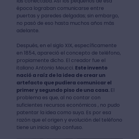
las conectaba.
Así los pequeños de esa
época lograban comunicarse entre
puertas y paredes delgadas; sin embargo,
no pasó de eso hasta muchos años más
adelante.
Después, en el siglo XIX, específicamente
en 1854, apareció el concepto de teléfono,
propiamente dicho. El creador fue el
italiano Antonio Meucci.
Este invento
nació a raíz de la idea de crear un
artefacto que pudiera comunicar el
primer y segundo piso de una casa.
El
problema es que, al no contar con
suficientes recursos económicos , no pudo
patentar la idea como suya. Es por esa
razón que el origen y evolución del teléfono
tiene un inicio algo confuso.