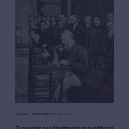
Imagen: Historial National Geographic
El inventor que finalmente se quedó con