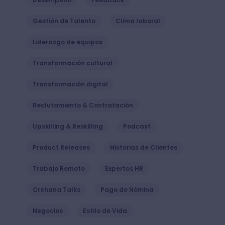
Gestión de Talento
Clima laboral
Liderazgo de equipos
Transformación cultural
Transformación digital
Reclutamiento & Contratación
Upskilling & Reskilling
Podcast
Product Releases
Historias de Clientes
Trabajo Remoto
Expertos HR
Crehana Talks
Pago de Nómina
Negocios
Estilo de Vida