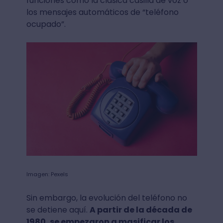
funciones como la clásica casilla de voz o
los mensajes automáticos de “teléfono
ocupado”.
Imagen: Pexels
Sin embargo, la evolución del teléfono no
se detiene aquí.
A partir de la década de
1980, se empezaron a masificar los