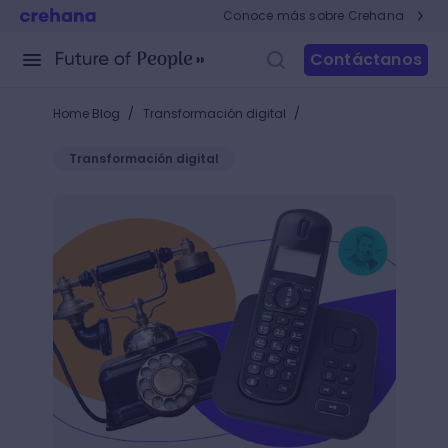
Conoce más sobre Crehana
Contáctanos
/
/
Home Blog
Transformación digital
Transformación digital
La evolución del teléfono: un viaje en el tiempo de