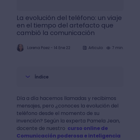
La evolución del teléfono: un viaje
en el tiempo del artefacto que
cambió la comunicación
Lorena Paez
-
14 Ene 22
Articulo
7 min.
Índice
Día a día hacemos llamadas y recibimos
mensajes, pero ¿conoces la evolución del
teléfono desde el momento de su
invención? Según la experta Pamela Jean,
docente de nuestro
curso online de
Comunicación poderosa e inteligencia