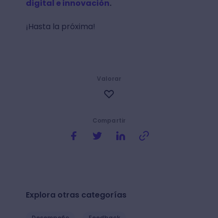
digital e innovación
.
¡Hasta la próxima!
Valorar
Compartir
Explora otras categorías
Desempeño
Feedback