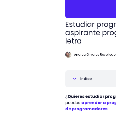
Estudiar prog
aspirante pro
letra
Andrea Olivares Revolledo
Índice
¿Quieres estudiar pro
puedas
aprender a pr
de programadores
.