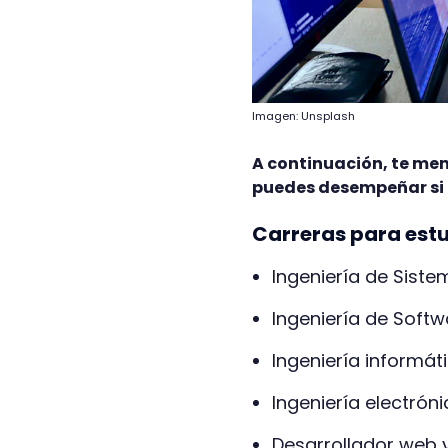
Imagen: Unsplash
A continuación, te men
puedes desempeñar si
Carreras para est
Ingeniería de Sist
Ingeniería de Softw
Ingeniería informát
Ingeniería electrón
Desarrollador web 