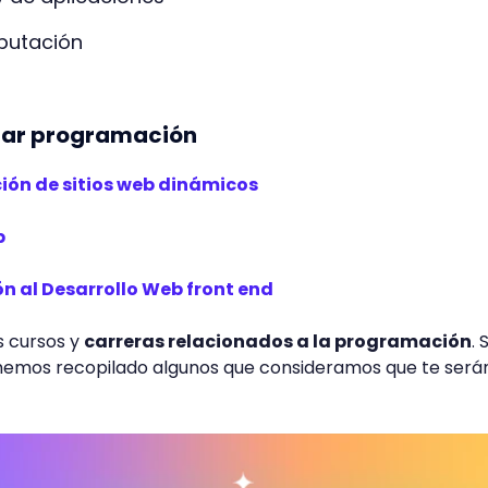
putación
iar programación
ón de sitios web dinámicos
b
n al Desarrollo Web front end
s cursos y
carreras relacionados a la programación
. 
hemos recopilado algunos que consideramos que te será