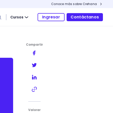
Conoce más sobre Crehana
Ingresar
Contáctanos
Cursos
Compartir
e la letra
Valorar