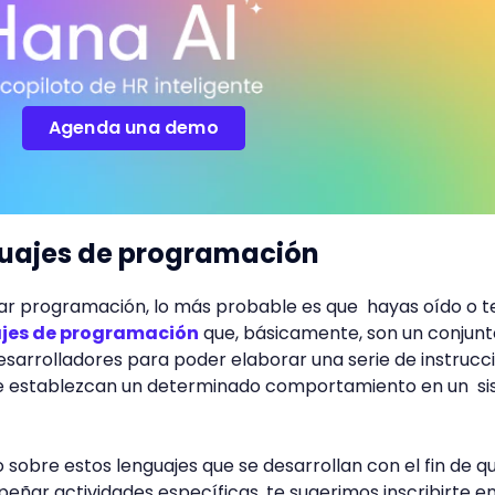
Agenda una demo
guajes de programación
iar programación, lo más probable es que hayas oído o 
jes de programación
que, básicamente, son un conjunt
desarrolladores para poder elaborar una serie de instrucc
ue establezcan un determinado comportamiento en un s
sobre estos lenguajes que se desarrollan con el fin de q
ñar actividades específicas, te sugerimos inscribirte e