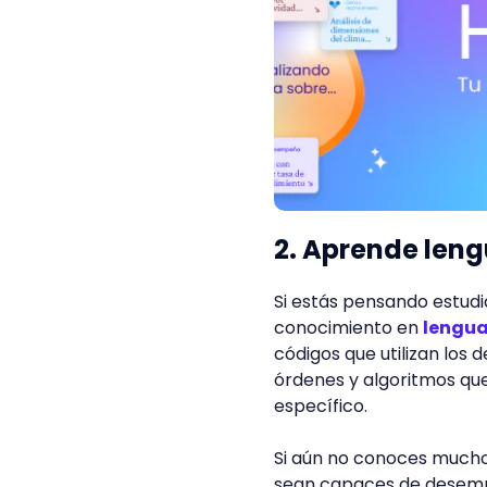
2. Aprende len
Si estás pensando estud
conocimiento en
lengua
códigos que utilizan los 
órdenes y algoritmos q
específico.
Si aún no conoces mucho 
sean capaces de desempe