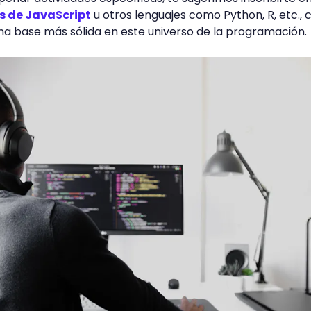
s de JavaScript
u otros lenguajes como Python, R, etc., 
na base más sólida en este universo de la programación.