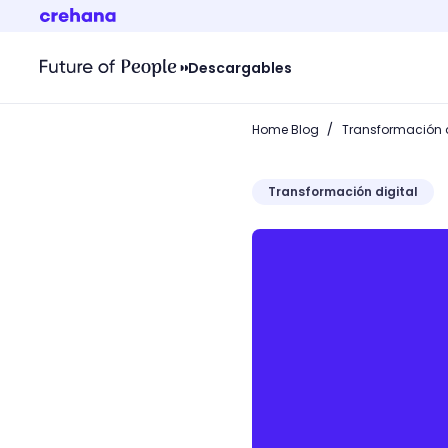
Descargables
/
Home Blog
Transformación d
Transformación digital
Estudiar programación: +1