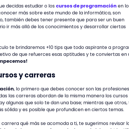
que decidas estudiar o los
cursos de programación
en lo
 conocer más sobre este mundo de la informática, son
o, también debes tener presente que para ser un buen
o ir más allá de los conocimientos y desarrollar ciertas
tículo te brindaremos +10 tips que todo aspirante a prog
etivo de que refuerces esas aptitudes y te conviertas en
mpecemos!
cursos y carreras
ación
, lo primero que debes conocer son las profesione
odas las carreras abordan de la misma manera los cursos
Hay algunas que solo te dan una base; mientras que otros, 
sólida y es posible que profundicen en ciertos temas.
la carrera qué más se acomoda a ti, te sugerimos revisar l