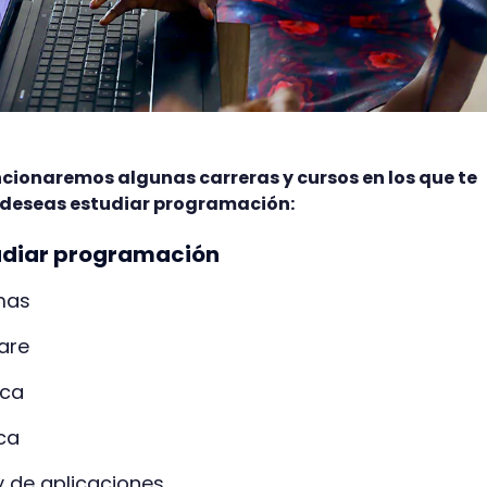
cionaremos algunas carreras y cursos en los que te
 deseas estudiar programación:
udiar programación
emas
are
ica
ica
y de aplicaciones