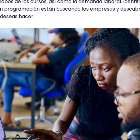
sílabos de los cursos, así como la demanda laboral. Identif
 en programación están buscando las empresas y descubri
 deseas hacer.