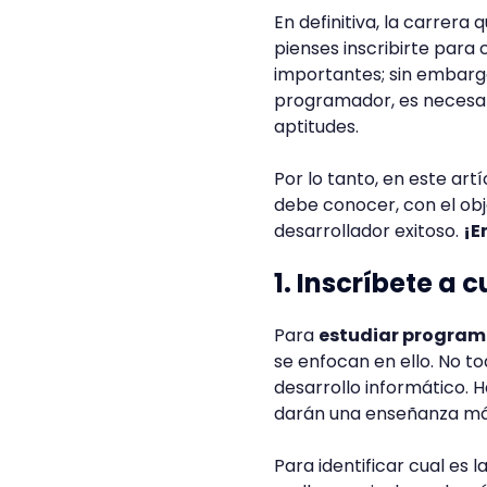
En definitiva, la carrera 
pienses inscribirte para
importantes; sin embarg
programador, es necesari
aptitudes.
Por lo tanto, en este ar
debe conocer, con el obj
desarrollador exitoso.
¡E
1. Inscríbete a 
Para
estudiar program
se enfocan en ello. No t
desarrollo informático. 
darán una enseñanza más 
Para identificar cual es 