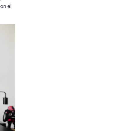
con el