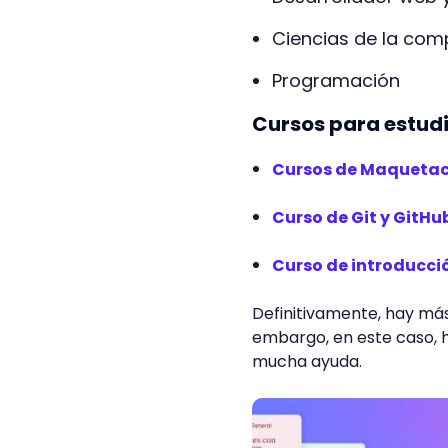
Ciencias de la com
Programación
Cursos para estud
Cursos de Maquetaci
Curso de Git y GitHu
Curso de introducció
Definitivamente, hay má
embargo, en este caso, 
mucha ayuda.