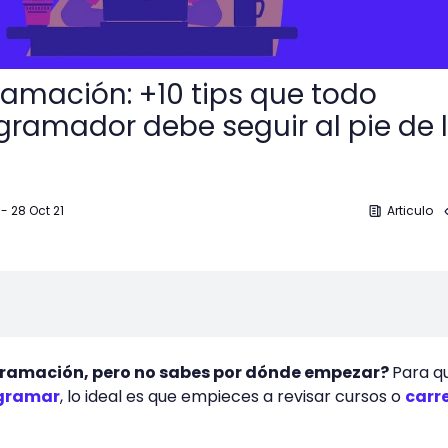
ramación: +10 tips que todo
gramador debe seguir al pie de 
-
28 Oct 21
Articulo
gramación, pero no sabes por dónde empezar?
Para q
ogramar
, lo ideal es que empieces a revisar cursos o
carr