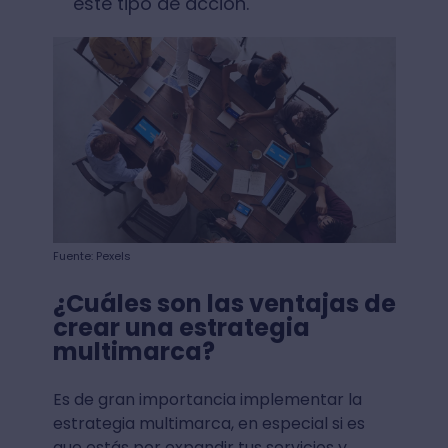
este tipo de acción.
Fuente: Pexels
¿Cuáles son las ventajas de
crear una estrategia
multimarca?
Es de gran importancia implementar la
estrategia multimarca, en especial si es
que estás por expandir tus servicios y