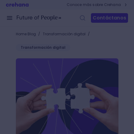
Conoce más sobre Crehana
Contáctanos
/
/
Home Blog
Transformación digital
Transformación digital
Guía para hacer una estrategia multimarca: Conoce