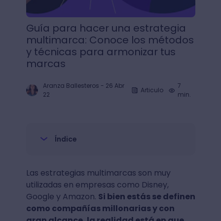
Guía para hacer una estrategia
multimarca: Conoce los métodos
y técnicas para armonizar tus
marcas
Aranza Ballesteros
-
26 Abr
7
Articulo
22
min.
Índice
Las estrategias multimarcas son muy
utilizadas en empresas como Disney,
Google y Amazon.
Si bien estás se definen
como compañías millonarias y con
gran alcance, la realidad está en que