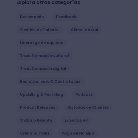
Explora otras categorías
Desempeño
Feedback
Gestión de Talento
Clima laboral
Liderazgo de equipos
Transformación cultural
Transformación digital
Reclutamiento & Contratación
Upskilling & Reskilling
Podcast
Product Releases
Historias de Clientes
Trabajo Remoto
Expertos HR
Crehana Talks
Pago de Nómina