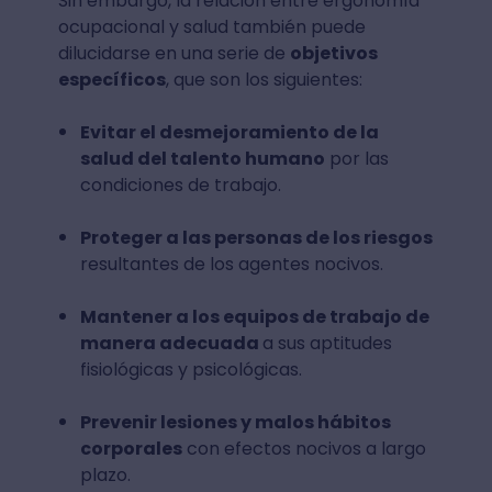
Sin embargo, la relación entre ergonomía
ocupacional y salud también puede
dilucidarse en una serie de
objetivos
específicos
, que son los siguientes:
Evitar el desmejoramiento de la
salud del talento humano
por las
condiciones de trabajo.
Proteger a las personas de los riesgos
resultantes de los agentes nocivos.
Mantener a los equipos de trabajo de
manera adecuada
a sus aptitudes
fisiológicas y psicológicas.
Prevenir lesiones y malos hábitos
corporales
con efectos nocivos a largo
plazo.