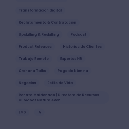
Transformación digital
Reclutamiento & Contratación
Upskilling & Reskilling
Podcast
Product Releases
Historias de Clientes
Trabajo Remoto
Expertos HR
Crehana Talks
Pago de Nómina
Negocios
Estilo de Vida
Renata Maldonado | Directora de Recursos
Humanos Natura Avon
LMS
IA