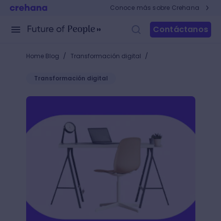
Conoce más sobre Crehana
Contáctanos
/
/
Home Blog
Transformación digital
Transformación digital
Aplica los principios de la ergonomía ocupacional 