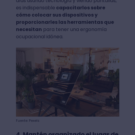
días usando tecnología y viendo pantallas,
es indispensable
capacitarlos sobre
cómo colocar sus dispositivos y
proporcionarles las herramientas que
necesitan
para tener una ergonomía
ocupacional idónea.
Fuente: Pexels
4. Mantén organizado el lugar de