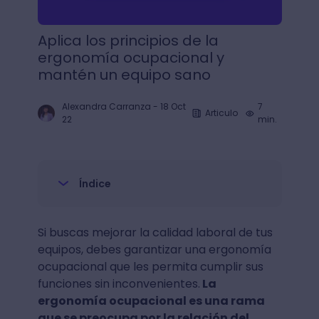
Aplica los principios de la
ergonomía ocupacional y
mantén un equipo sano
Alexandra Carranza
-
18 Oct
7
Articulo
22
min.
Índice
Si buscas mejorar la calidad laboral de tus
equipos, debes garantizar una ergonomía
ocupacional que les permita cumplir sus
funciones sin inconvenientes.
La
ergonomía ocupacional es una rama
que se preocupa por la relación del