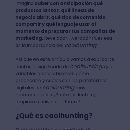
Imagina
saber con anticipación qué
productos lanzar, qué líneas de
negocio abrir, qué tipo de contenido
compartir y qué lenguaje usar al
momento de preparar tus campañas de
marketing
. Revelador, ¿verdad? Pues esa
coolhunting
es la importancia del
.
Así que en este artículo vamos a explicarte
coolhunting
cuál es el significado de
, qué
variables debes observar, cómo
practicarlo y cuáles son las plataformas
coolhunting
digitales de
más
recomendables. ¡Ponte los lentes y
empieza a adivinar el futuro!
¿Qué es coolhunting?
coolhunting
El
es un método de