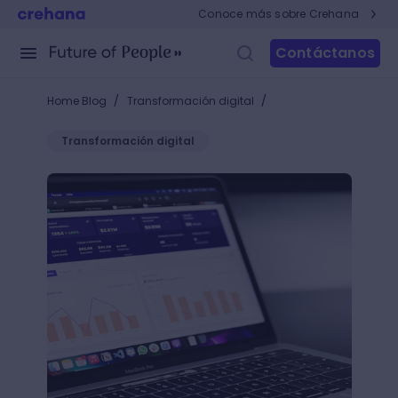
Conoce más sobre Crehana
Contáctanos
/
/
Home Blog
Transformación digital
Transformación digital
Coolhunting: una guía para cazar tendencias de me