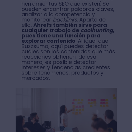
herramientas SEO que existen. Se
pueden encontrar palabras claves,
analizar a la competencia y
monitorear
backlinks
. Aparte de
ello,
Ahrefs también sirve para
cualquier trabajo de
coolhunting
,
pues tiene una función para
explorar contenido
. Al igual que
Buzzsumo, aquí puedes detectar
cuáles son los contenidos que más
reacciones obtienen; de esa
manera, es posible detectar
intereses y tendencias crecientes
sobre fenómenos, productos y
mercados.