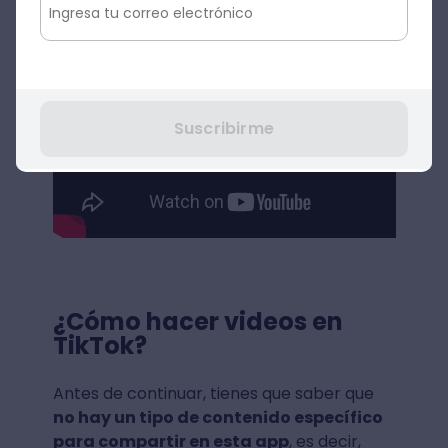
Suscribirme
¿Cómo hacer videos en
TikTok?
Antes de continuar, tienes que saber que
no hay un tipo de contenido específico
para compartir en esta app
, es decir,