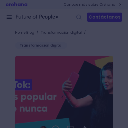
Conoce más sobre Crehana
Contáctanos
/
/
Home Blog
Transformación digital
Transformación digital
TikTok es la app del momento: ¿Cómo hacer tiktoks 