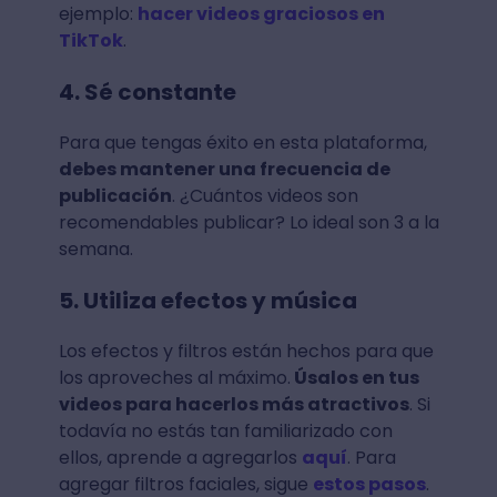
ejemplo:
hacer videos graciosos en
TikTok
.
4. Sé constante
Para que tengas éxito en esta plataforma,
debes mantener una frecuencia de
publicación
. ¿Cuántos videos son
recomendables publicar? Lo ideal son 3 a la
semana.
5. Utiliza efectos y música
Los efectos y filtros están hechos para que
los aproveches al máximo.
Úsalos en tus
videos para hacerlos más atractivos
. Si
todavía no estás tan familiarizado con
ellos, aprende a agregarlos
aquí
. Para
agregar filtros faciales, sigue
estos pasos
.