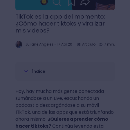
TikTok es la app del momento:
¿Cómo hacer tiktoks y viralizar
mis videos?
Juliane Angeles
-
17 Abr 20
Articulo
7 min.
Índice
Hoy, hay mucha más gente conectada
sumándose a un Live, escuchando un
podcast o descargándose a su móvil
TikTok, una de las apps que está triunfando
ahora mismo.
¿Quieres aprender cómo
hacer tiktoks?
Continúa leyendo esta