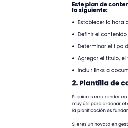
Este plan de conte
lo siguiente:
Establecer la hora 
Definir el contenid
Determinar el tipo 
Agregar el título, e
Incluir links a doc
2. Plantilla de
Si quieres emprender en 
muy útil para ordenar el
la planificación es fund
Si eres un novato en ge