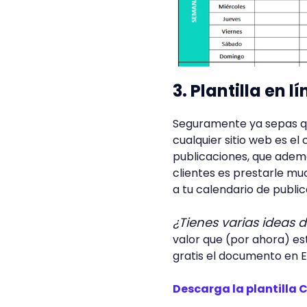
3. Plantilla en 
Seguramente ya sepas qu
cualquier sitio web es e
publicaciones, que además
clientes es prestarle mu
a tu calendario de public
¿Tienes varias ideas 
valor que (por ahora) es
gratis el documento en E
Descarga la plantilla 