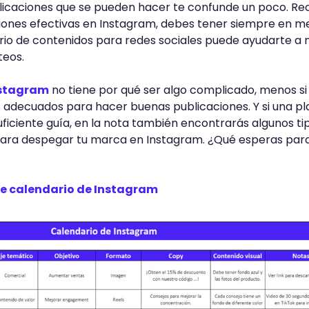
blicaciones que se pueden hacer te confunde un poco. R
iones efectivas en Instagram, debes tener siempre en m
ario de contenidos para redes sociales puede ayudarte a 
teos.
nstagram
no tiene por qué ser algo complicado, menos si
 adecuados para hacer buenas publicaciones. Y si una pla
suficiente guía, en la nota también encontrarás algunos ti
para despegar tu marca en Instagram. ¿Qué esperas par
de calendario de Instagram