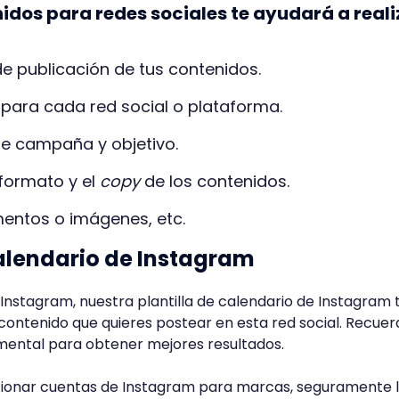
nidos para redes sociales te ayudará a reali
de publicación de tus contenidos.
o para cada red social o plataforma.
de campaña y objetivo.
l formato y el
copy
de los contenidos.
umentos o imágenes, etc.
 calendario de Instagram
Instagram, nuestra plantilla de calendario de Instagram 
 contenido que quieres postear en esta red social. Recue
amental para obtener mejores resultados.
stionar cuentas de Instagram para marcas, seguramente 