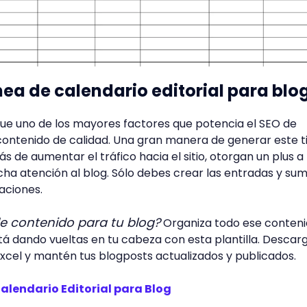
línea de calendario editorial para blo
e uno de los mayores factores que potencia el SEO de
l contenido de calidad. Una gran manera de generar este t
 de aumentar el tráfico hacia el sitio, otorgan un plus a 
cha atención al blog. Sólo debes crear las entradas y su
aciones.
de contenido para tu blog?
Organiza todo ese conteni
tá dando vueltas en tu cabeza con esta plantilla. Descar
xcel y mantén tus blogposts actualizados y publicados.
Calendario Editorial para Blog