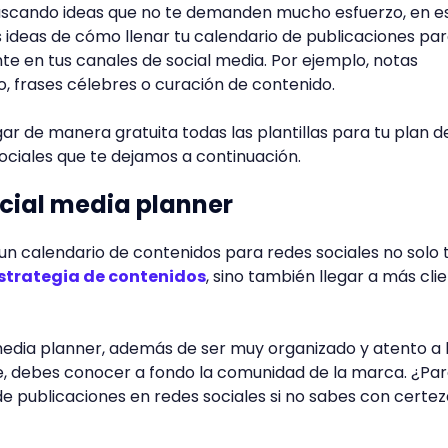
buscando ideas que no te demanden mucho esfuerzo, en e
ideas de cómo llenar tu calendario de publicaciones pa
nte en tus canales de social media. Por ejemplo, notas
o, frases célebres o curación de contenido.
 de manera gratuita todas las plantillas para tu plan d
ociales que te dejamos a continuación.
social media planner
un calendario de contenidos para redes sociales no solo 
strategia de contenidos
, sino también llegar a más cli
media planner, además de ser muy organizado y atento a 
e, debes conocer a fondo la comunidad de la marca. ¿Pa
 de publicaciones en redes sociales si no sabes con certe