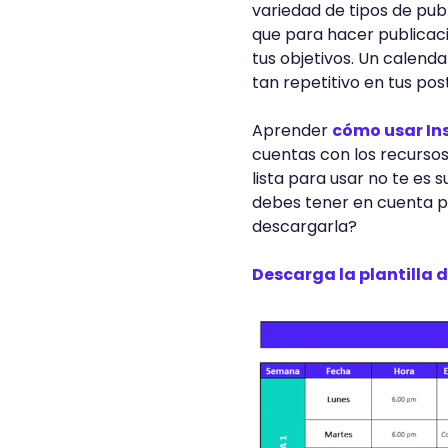
variedad de tipos de pu
que para hacer publicac
tus objetivos. Un calend
tan repetitivo en tus pos
Aprender
cómo usar I
cuentas con los recursos
lista para usar no te es 
debes tener en cuenta 
descargarla?
Descarga la plantilla 