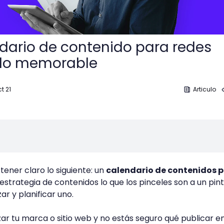
ndario de contenido para redes
zlo memorable
ct 21
Articulo
ener claro lo siguiente: un
calendario de contenidos 
estrategia de contenidos lo que los pinceles son a un pint
r y planificar uno.
zar tu marca o sitio web y no estás seguro qué publicar en