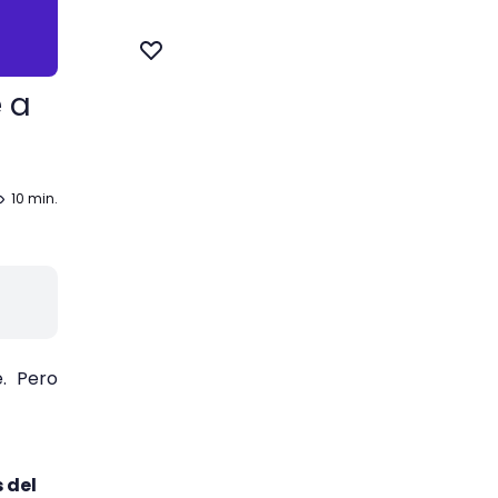
 a
10 min.
. Pero
 del