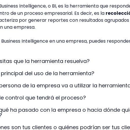
usiness Intelligence, o BI, es la herramienta que responde
tro de un proceso empresarial. Es decir, es la
recolecci
acteriza por generar reportes con resultados agrupados
en una empresa.
 Business Intelligence en una empresa, puedes responder
itas que la herramienta resuelva?
 principal del uso de la herramienta?
ersona de la empresa va a utilizar la herramient
 de control que tendrá el proceso?
 qué ha pasado con la empresa o hacia dónde qui
?
nes son tus clientes o quiénes podrían ser tus cli