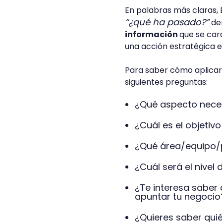
En palabras más claras, B
“¿qué ha pasado?”
den
información
que se car
una acción estratégica 
Para saber cómo aplicar
siguientes preguntas:
¿Qué aspecto neces
¿Cuál es el objetivo
¿Qué área/equipo/p
¿Cuál será el nivel
¿Te interesa saber
apuntar tu negocio
¿Quieres saber quié