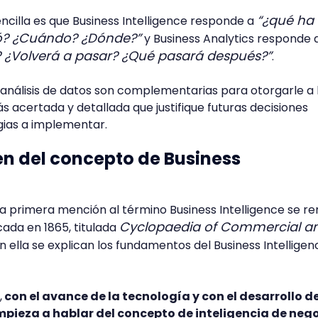
“¿qué ha
cilla es que Business Intelligence responde a
? ¿Cuándo? ¿Dónde?”
y Business Analytics responde 
 ¿Volverá a pasar? ¿Qué pasará después?”
.
nálisis de datos son complementarias para otorgarle a 
acertada y detallada que justifique futuras decisiones
gias a implementar.
gen del concepto de Business
, la primera mención al término Business Intelligence se 
Cyclopaedia of Commercial a
cada en 1865, titulada
En ella se explican los fundamentos del Business Intelligen
,
con el avance de la tecnología y con el desarrollo de
empieza a hablar del concepto de inteligencia de neg