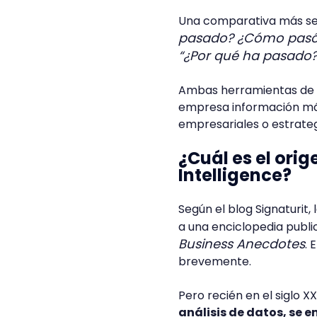
Una comparativa más sen
pasado? ¿Cómo pasó
“¿Por qué ha pasado?
Ambas herramientas de a
empresa información más 
empresariales o estrate
¿Cuál es el ori
Intelligence?
Según el blog Signaturit
a una enciclopedia publi
Business Anecdotes
. 
brevemente.
Pero recién en el siglo XX
análisis de datos, se 