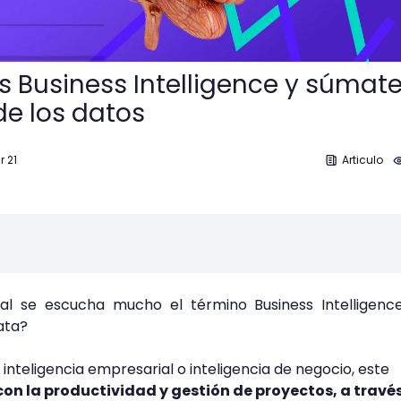
 Business Intelligence y súmate
de los datos
r 21
Articulo
l se escucha mucho el término Business Intelligence
rata?
teligencia empresarial o inteligencia de negocio, este
con la productividad y gestión de proyectos, a través