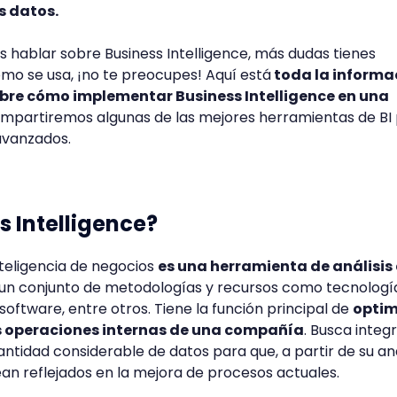
os datos.
 hablar sobre Business Intelligence, más dudas tienes
ómo se usa, ¡no te preocupes! Aquí está
toda la informa
obre cómo implementar Business Intelligence en una
mpartiremos algunas de las mejores herramientas de BI
 avanzados.
s Intelligence?
nteligencia de negocios
es una herramienta de análisis
un conjunto de metodologías y recursos como tecnologí
software, entre otros. Tiene la función principal de
optim
as operaciones internas de una compañía
. Busca integ
tidad considerable de datos para que, a partir de su anál
ean reflejados en la mejora de procesos actuales.