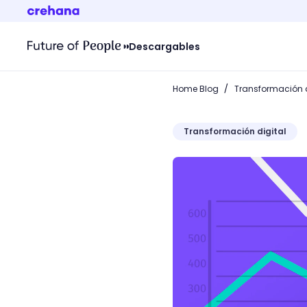
Descargables
/
Home Blog
Transformación d
Transformación digital
Conoce qué es Business In