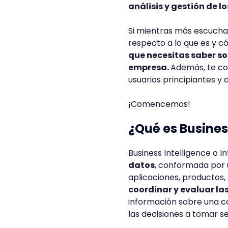
análisis y gestión de l
Si mientras más escuchas
respecto a lo que es y c
que necesitas saber s
empresa.
Además, te co
usuarios principiantes y
¡Comencemos!
¿Qué es Busines
Business Intelligence o I
datos
, conformada por 
aplicaciones, productos, 
coordinar y evaluar l
información sobre una can
las decisiones a tomar s