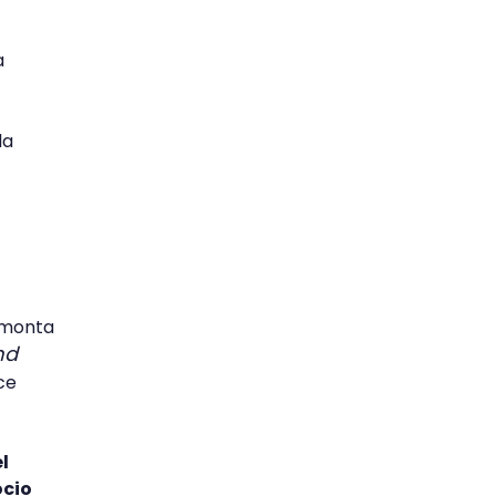
a
la
remonta
nd
ce
l
ocio