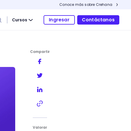
Conoce más sobre Crehana
Ingresar
Contáctanos
Cursos
Compartir
Valorar