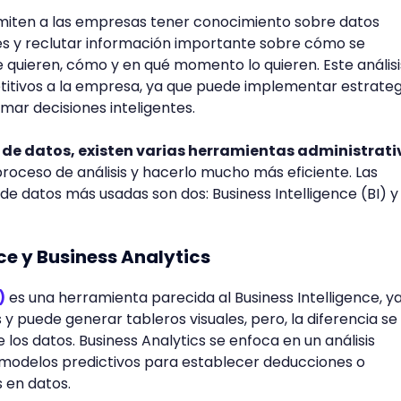
rmiten a las empresas tener conocimiento sobre datos
tes y reclutar información importante sobre cómo se
 quieren, cómo y en qué momento lo quieren. Este análisi
titivos a la empresa, ya que puede implementar estrateg
mar decisiones inteligentes.
s de datos, existen varias herramientas administrati
proceso de análisis y hacerlo mucho más eficiente. Las
de datos más usadas son dos: Business Intelligence (BI) y
ce y Business Analytics
)
es una herramienta parecida al Business Intelligence, y
y puede generar tableros visuales, pero, la diferencia se
e los datos. Business Analytics se enfoca en un análisis
n modelos predictivos para establecer deducciones o
s en datos.