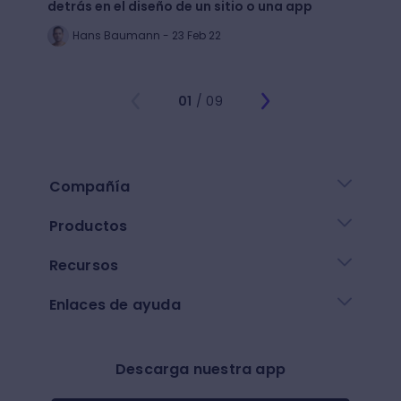
detrás en el diseño de un sitio o una app
public
Hans Baumann - 23 Feb 22
Mi
01
/ 09
Compañía
Productos
Recursos
Enlaces de ayuda
Descarga nuestra app