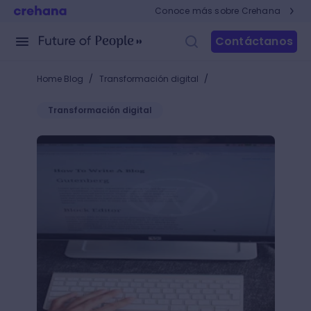
Conoce más sobre Crehana
Contáctanos
/
/
Home Blog
Transformación digital
Transformación digital
Los blogs más famosos para inspirarte siempre