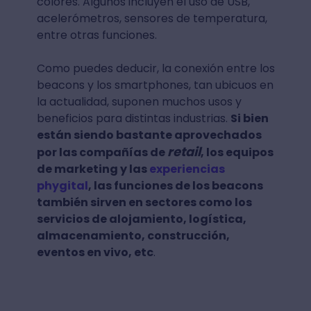
colores. Algunos incluyen el uso de USB,
acelerómetros, sensores de temperatura,
entre otras funciones.
Como puedes deducir, la conexión entre los
beacons y los smartphones, tan ubicuos en
la actualidad, suponen muchos usos y
beneficios para distintas industrias.
Si bien
están siendo bastante aprovechados
retail
por las compañías de
, los equipos
de marketing y las
experiencias
phygital
, las funciones de los beacons
también sirven en sectores como los
servicios de alojamiento, logística,
almacenamiento, construcción,
eventos en vivo, etc
.