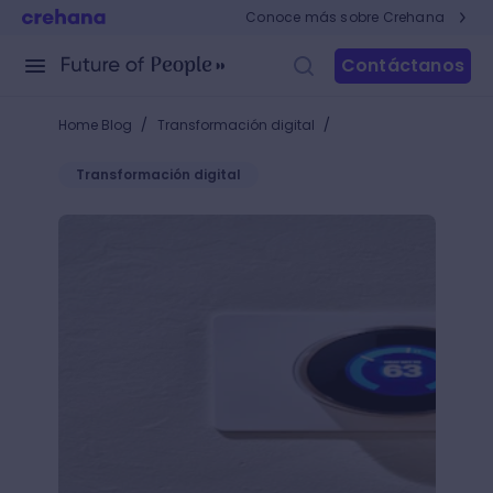
Conoce más sobre Crehana
Contáctanos
/
/
Home Blog
Transformación digital
Transformación digital
Beacons: los pequeños dispositivos para conocer y c