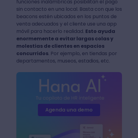
funciones inalámbricas posibilitan el pago
sin contacto en una local. Basta con que los
beacons estén ubicados en los puntos de
venta adecuados y el cliente use una app
móvil para hacerlo realidad.
Esto ayuda
enormemente a evitar largas colas y
molestias de clientes en espacios
concurridos
. Por ejemplo, en tiendas por
departamentos, museos, estadios, etc.
Agenda una demo