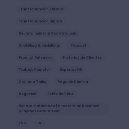
Transformación cultural
Transformación digital
Reclutamiento & Contratación
Upskilling & Reskilling
Podcast
Product Releases
Historias de Clientes
Trabajo Remoto
Expertos HR
Crehana Talks
Pago de Nómina
Negocios
Estilo de Vida
Renata Maldonado | Directora de Recursos
Humanos Natura Avon
LMS
IA