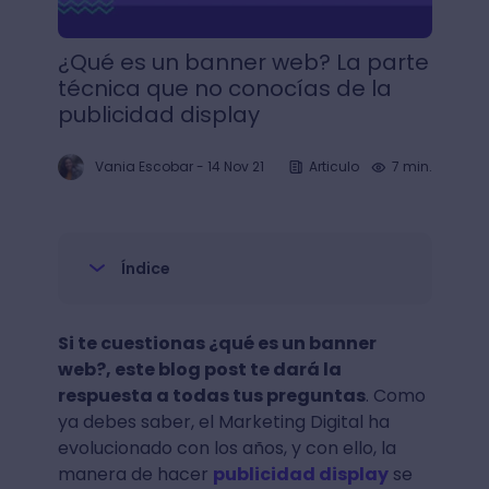
¿Qué es un banner web? La parte
técnica que no conocías de la
publicidad display
Vania Escobar
-
14 Nov 21
Articulo
7 min.
Índice
Si te cuestionas ¿qué es un banner
web?, este blog post te dará la
respuesta a todas tus preguntas
. Como
ya debes saber, el Marketing Digital ha
evolucionado con los años, y con ello, la
manera de hacer
publicidad display
se