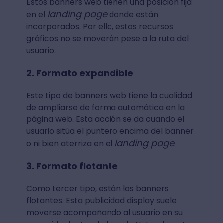
Estos banners web tienen una posición fija
landing page
en el
donde están
incorporados. Por ello, estos recursos
gráficos no se moverán pese a la ruta del
usuario.
2. Formato expandible
Este tipo de banners web tiene la cualidad
de ampliarse de forma automática en la
página web. Esta acción se da cuando el
usuario sitúa el puntero encima del banner
landing page
o ni bien aterriza en el
.
3. Formato flotante
Como tercer tipo, están los banners
flotantes. Esta publicidad display suele
moverse acompañando al usuario en su