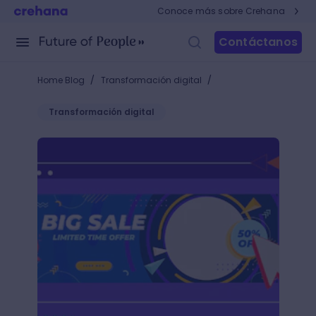
Conoce más sobre Crehana
Contáctanos
/
/
Home Blog
Transformación digital
Transformación digital
¿Qué es un banner web? La parte técnica que no con