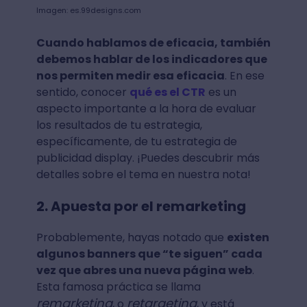
Imagen: es.99designs.com
Cuando hablamos de eficacia, también
debemos hablar de los indicadores que
nos permiten medir esa eficacia
. En ese
sentido, conocer
qué es el CTR
es un
aspecto importante a la hora de evaluar
los resultados de tu estrategia,
específicamente, de tu estrategia de
publicidad display. ¡Puedes descubrir más
detalles sobre el tema en nuestra nota!
2. Apuesta por el remarketing
Probablemente, hayas notado que
existen
algunos banners que “te siguen” cada
vez que abres una nueva página web
.
Esta famosa práctica se llama
remarketing
retargeting
, o
, y está