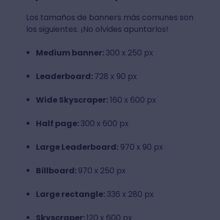
Los tamaños de banners más comunes son
los siguientes. ¡No olvides apuntarlos!
Medium banner:
300 x 250 px
Leaderboard:
728 x 90 px
Wide Skyscraper:
160 x 600 px
Half page:
300 x 600 px
Large Leaderboard:
970 x 90 px
Billboard:
970 x 250 px
Large rectangle:
336 x 280 px
Skyscraper:
120 x 600 px