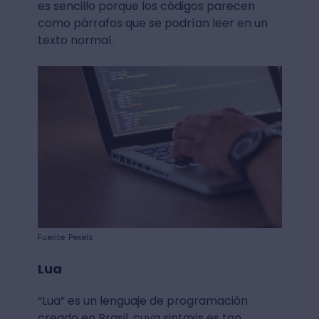
es sencillo porque los códigos parecen
como párrafos que se podrían leer en un
texto normal.
Fuente: Pexels
Lua
“Lua” es un lenguaje de programación
creado en Brasil, cuya sintaxis es tan