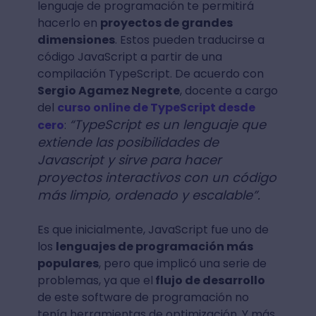
lenguaje de programación te permitirá
hacerlo en
proyectos de grandes
dimensiones
. Estos pueden traducirse a
código JavaScript a partir de una
compilación TypeScript. De acuerdo con
Sergio Agamez Negrete
, docente a cargo
del
curso online de TypeScript desde
“TypeScript es un lenguaje que
cero
:
extiende las posibilidades de
Javascript y sirve para hacer
proyectos interactivos con un código
más limpio, ordenado y escalable”.
Es que inicialmente, JavaScript fue uno de
los
lenguajes de programación más
populares
, pero que implicó una serie de
problemas, ya que el
flujo de desarrollo
de este software de programación no
tenía herramientas de optimización. Y más