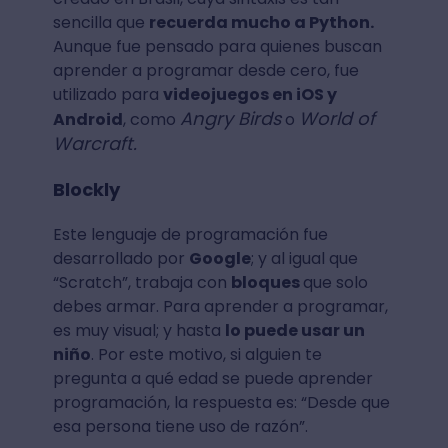
sencilla que
recuerda mucho a Python.
Aunque fue pensado para quienes buscan
aprender a programar desde cero, fue
utilizado para
videojuegos en iOS y
Angry Birds
World of
Android
, como
o
Warcraft.
Blockly
Este lenguaje de programación fue
desarrollado por
Google
; y al igual que
“Scratch”, trabaja con
bloques
que solo
debes armar. Para aprender a programar,
es muy visual; y hasta
lo puede usar un
niño
. Por este motivo, si alguien te
pregunta a qué edad se puede aprender
programación, la respuesta es: “Desde que
esa persona tiene uso de razón”.