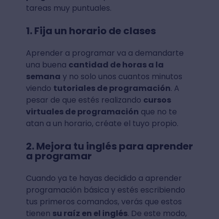
tareas muy puntuales.
1. Fija un horario de clases
Aprender a programar va a demandarte
una buena
cantidad de horas a la
semana
y no solo unos cuantos minutos
viendo
tutoriales de programación
. A
pesar de que estés realizando
cursos
virtuales de programación
que no te
atan a un horario, créate el tuyo propio.
2. Mejora tu inglés para aprender
a programar
Cuando ya te hayas decidido a aprender
programación básica y estés escribiendo
tus primeros comandos, verás que estos
tienen
su raíz en el inglés
. De este modo,