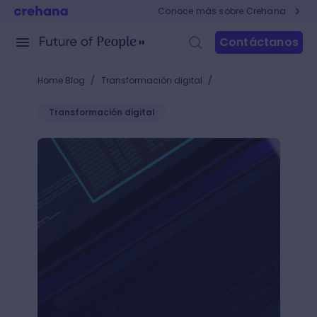
Conoce más sobre Crehana
Contáctanos
/
/
Home Blog
Transformación digital
Transformación digital
Aprender a programar: ¿cómo programar y seguir l