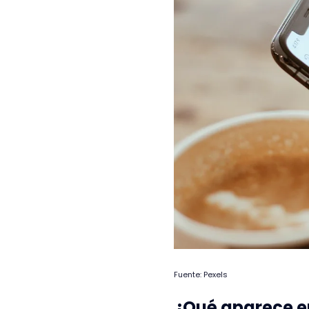
Fuente: Pexels
¿Qué aparece e