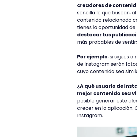
creadores de contenid
sencilla lo que buscan, a
contenido relacionado co
tienes la oportunidad d
destacar tus publicac
más probables de sentirse
Por ejemplo
, si sigues 
de Instagram serán fotos
cuyo contenido sea simil
¿A qué usuario de Inst
mejor contenido sea vi
posible generar este alc
crecer en la aplicación.
Instagram.