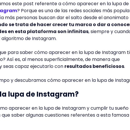
ñamos este post referente a cómo aparecer en la lupa de
tagram
? Porque es una de las redes sociales más popula
a más personas buscan dar el salto desde el anonimato 
do se trata de hacer crecer tu marca o dar a conoce
des en esta plataforma son infinitas
, siempre y cuand
el algoritmo de Instagram.
 que para saber cómo aparecer en la lupa de Instagram t
o? Así es, al menos superficialmente, de manera que
y seas capaz ejecutarlo con
resultados beneficiosos
.
empo y descubramos cómo aparecer en la lupa de Insta
 la lupa de Instagram?
mo aparecer en la lupa de Instagram y cumplir tu sueño 
s que saber algunas cuestiones referentes a esta famosa