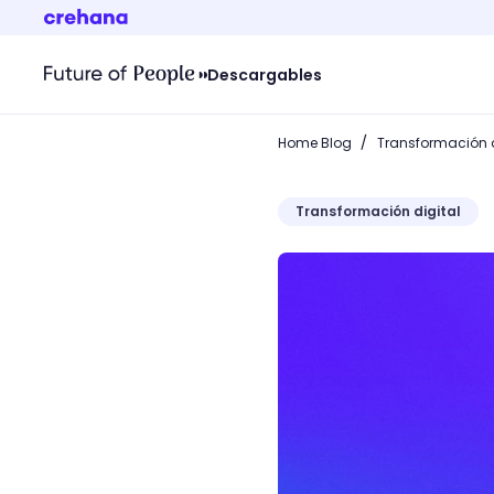
Descargables
/
Home Blog
Transformación d
Transformación digital
¿Cómo aparecer en la lup