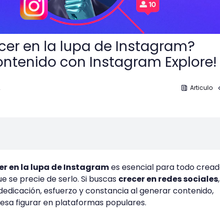
er en la lupa de Instagram?
ontenido con Instagram Explore!
2
Articulo
r en la lupa de Instagram
es esencial para todo cread
e se precie de serlo. Si buscas
crecer en redes sociales
dedicación, esfuerzo y constancia al generar contenido,
resa figurar en plataformas populares.