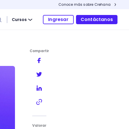
Conoce más sobre Crehana
Ingresar
Contáctanos
Cursos
Compartir
re!
Valorar