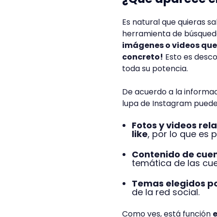
Es natural que quieras s
herramienta de búsqueda
imágenes o videos que 
concreto!
Esto es desco
toda su potencia.
De acuerdo a la informac
lupa de Instagram puedes
Fotos y videos rel
like
, por lo que es 
Contenido de cuen
temática de las cu
Temas elegidos po
de la red social.
Como ves, está función
e