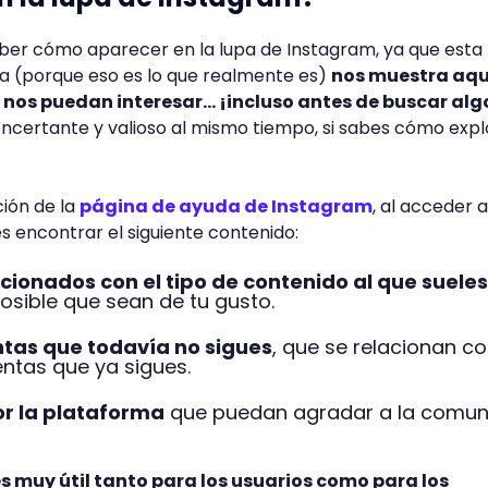
aber cómo aparecer en la lupa de Instagram, ya que esta
 (porque eso es lo que realmente es)
nos muestra aqu
nos puedan interesar… ¡incluso antes de buscar alg
ncertante y valioso al mismo tiempo, si sabes cómo expl
ión de la
página de ayuda de Instagram
, al acceder a
 encontrar el siguiente contenido:
acionados con el tipo de contenido al que suele
posible que sean de tu gusto.
tas que todavía no sigues
, que se relacionan co
entas que ya sigues.
r la plataforma
que puedan agradar a la comu
s muy útil tanto para los usuarios como para los