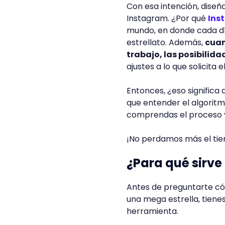
Con esa intención, dise
Instagram. ¿Por qué
Ins
mundo, en donde cada dí
estrellato. Además,
cuan
trabajo, las posibilida
ajustes a lo que solicita 
Entonces, ¿eso significa
que entender el algoritm
comprendas el proceso 
¡No perdamos más el ti
¿Para qué sirve
Antes de preguntarte có
una mega estrella, tiene
herramienta.