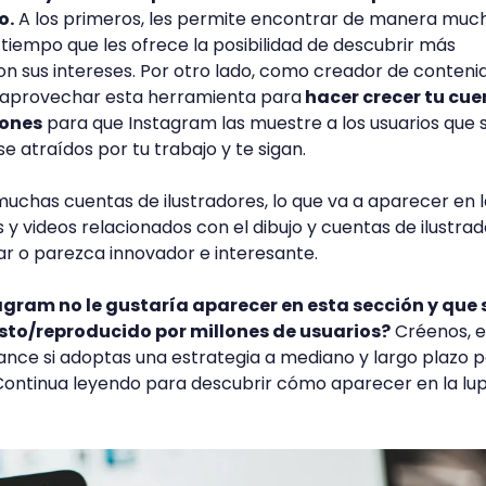
o.
A los primeros, les permite encontrar de manera mu
l tiempo que les ofrece la posibilidad de descubrir más
n sus intereses. Por otro lado, como creador de conteni
e aprovechar esta herramienta para
hacer crecer tu cue
iones
para que Instagram las muestre a los usuarios que 
 atraídos por tu trabajo y te sigan.
a muchas cuentas de ilustradores, lo que va a aparecer en 
 y videos relacionados con el dibujo y cuentas de ilustra
ar o parezca innovador e interesante.
agram no le gustaría aparecer en esta sección y que 
sto/reproducido por millones de usuarios?
Créenos, e
ance si adoptas una estrategia a mediano y largo plazo 
 Continua leyendo para descubrir cómo aparecer en la lu