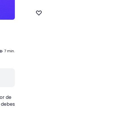
7 min.
or de
, debes