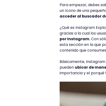
Para empezar, debes sab
un ícono de una pequeña
acceder al buscador d
¿Qué es Instagram Explo
gracias a la cual los usu
por Instagram.
Con sólo
esta sección en la que p
contenido que consume
Básicamente, Instagram 
pueden
ubicar de maner
importancia y el porqué 