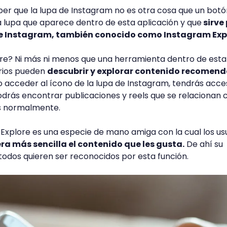
er que la lupa de Instagram no es otra cosa que un bot
 lupa que aparece dentro de esta aplicación y que
sirve
e Instagram, también conocido como Instagram Exp
re? Ni más ni menos que una herramienta dentro de esta
arios pueden
descubrir y explorar contenido recomen
 acceder al ícono de la lupa de Instagram, tendrás acce
odrás encontrar publicaciones y reels que se relacionan 
s normalmente.
Explore es una especie de mano amiga con la cual los us
a más sencilla el contenido que les gusta.
De ahí su
todos quieren ser reconocidos por esta función.