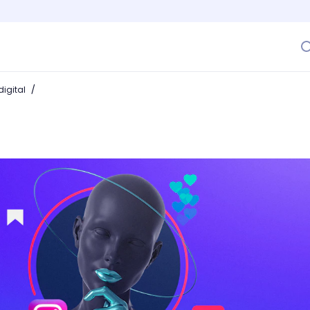
/
igital
a de Instagram? ¡Destaca tu contenido con Instagram Explo