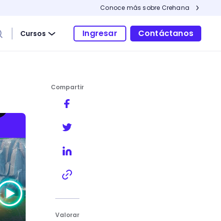
Conoce más sobre Crehana
Ingresar
Contáctanos
Cursos
Compartir
los?
Valorar