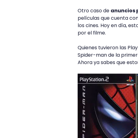
Otro caso de
anuncios p
películas que cuenta con
los cines. Hoy en día, e
por el filme.
Quienes tuvieron las Pla
Spider-man de la primera
Ahora ya sabes que esto