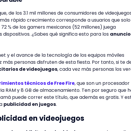
ue, de los 3.1 mil millones de consumidores de videojuegos
más rápido crecimiento corresponde a usuarios que solo
 72 % de los gamers mexicanos (52 millones) juega
dispositivos. ¿Sabes qué significa esto para los
anuncio
net y el avance de la tecnología de los equipos móviles
más personas disfruten de esta fiesta. Por tanto, si te d
citarios de videojuegos
, cada vez más personas los ve
imientos técnicos de Free Fire
, que son un procesador
ia RAM y 8 GB de almacenamiento. Ten por seguro que h
mamá puede correr este título, que además es gratis. Y es
la
publicidad en juegos
.
blicidad en videojuegos