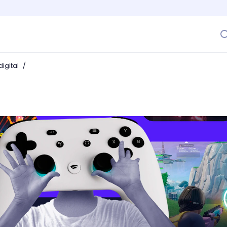
/
igital
e videojuegos: ¿cómo funcionan y cómo puedes aprovechar