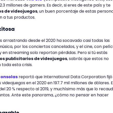
.3 millones de gamers. Es decir, si eres de este país y te
s de videojuegos
, un buen porcentaje de estas persona
n a tus productos.
xitosa
 arrastrando desde el 2020 ha socavado casi todas las
 música, por los conciertos cancelados, y el cine, con pelíc
 y en streaming solo reportan pérdidas. Pero si tú estás
os publicitarios de videojuegos
, sabrás que estos no
 toda esta crisis.
onsolas
reportó que International Data Corporation fijó 
 videojuegos en el 2020 en 197.7 mil millones de dólares. 
el 20 % respecto al 2019, y muchísimo más que lo recau
 juntos. Ante este panorama, ¿cómo no pensar en hacer
parable