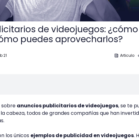
icitarios de videojuegos: ¿cómo
cómo puedes aprovecharlos?
b 21
Articulo
r sobre
anuncios publicitarios de videojuegos
, se te 
a la cabeza, todos de grandes compañías que han inverti
s.
on los únicos
ejemplos de publicidad en videojuegos
. 