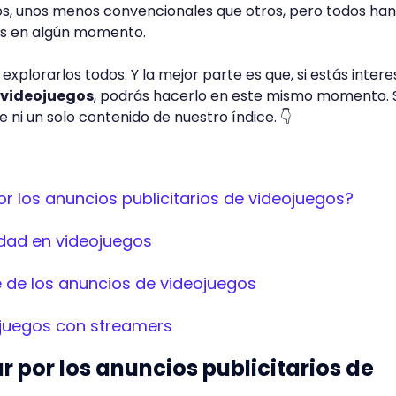
os, unos menos convencionales que otros, pero todos han
os en algún momento.
explorarlos todos. Y la mejor parte es que, si estás inter
 videojuegos
, podrás hacerlo en este mismo momento. 
 ni un solo contenido de nuestro índice. 👇
r los anuncios publicitarios de videojuegos?
idad en videojuegos
e de los anuncios de videojuegos
ojuegos con streamers
r por los anuncios publicitarios de