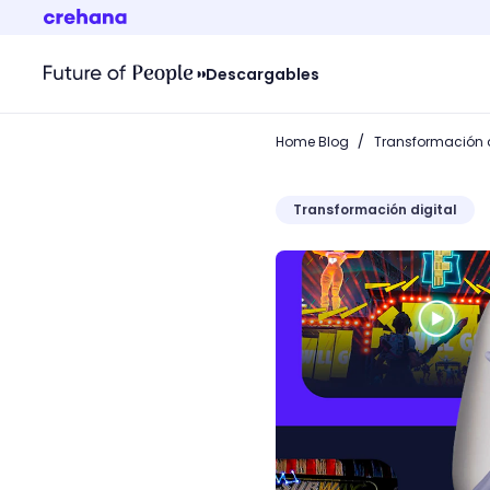
Descargables
/
Home Blog
Transformación d
Transformación digital
Anuncios publicitarios d