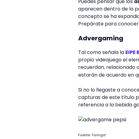
Puedes pensar que los
a
aparecen dentro de la pant
concepto se ha expandid
Prepárate para conocerl
Advergaming
Tal como señala la
EIPE 
propio videojuego el ele
recuerdan, relacionado a
estarán de acuerdo en q
Si no lo llegaste a conoce
capturas de este título 
referencia a la bebida ga
Fuente: Taringa!