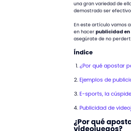
una gran variedad de ell
demostrado ser efectiv
En este artículo vamos a 
en hacer
publicidad en
asegúrate de no perderte
Índice
¿Por qué apostar po
Ejemplos de public
E-sports, la cúspid
Publicidad de vide
¿Por qué aposta
videojuegos?