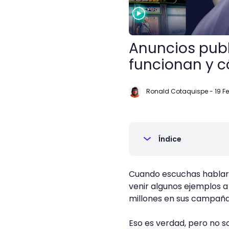
Anuncios publ
funcionan y 
Ronald Cotaquispe
-
19 Fe
Índice
Cuando escuchas habla
venir algunos ejemplos 
millones en sus campaña
Eso es verdad, pero no s