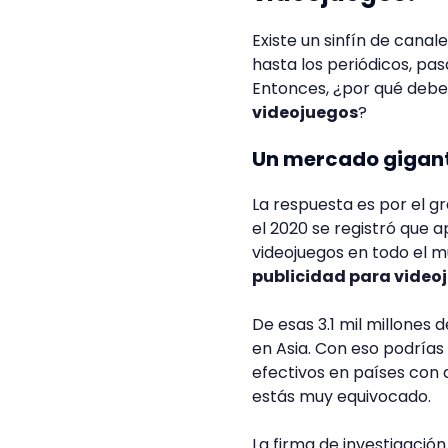
Existe un sinfín de canal
hasta los periódicos, pa
Entonces, ¿por qué deber
videojuegos
?
Un mercado gigan
La respuesta es por el g
el 2020 se registró que 
videojuegos en todo el 
publicidad para video
De esas 3.1 mil millones 
en Asia. Con eso podrías
efectivos en países con 
estás muy equivocado.
La firma de investigaci