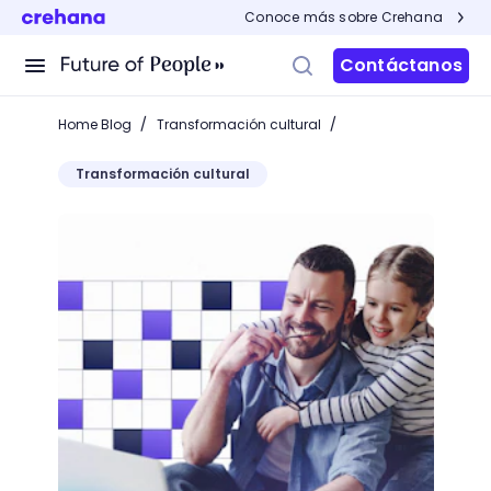
Conoce más sobre Crehana
Contáctanos
/
/
Home Blog
Transformación cultural
Transformación cultural
Políticas de cuidado infantil en el trabajo para ac