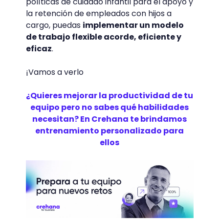
políticas de cuidado infantil para el apoyo y
la retención de empleados con hijos a
cargo, puedas
implementar un modelo
de trabajo flexible acorde, eficiente y
eficaz
.
¡Vamos a verlo
¿Quieres‌ ‌mejorar‌ ‌la‌ ‌productividad‌ ‌de‌ ‌tu‌
‌equipo‌ ‌pero‌ ‌no‌ ‌sabes‌ ‌qué‌ ‌habilidades‌
‌necesitan?‌ ‌En‌ ‌Crehana‌ ‌te‌ ‌brindamos‌
‌entrenamiento‌ ‌personalizado‌ ‌para‌
‌ellos‌