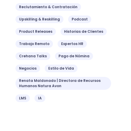
Reclutamiento & Contratación
Upskilling & Reskilling
Podcast
Product Releases
Historias de Clientes
Trabajo Remoto
Expertos HR
Crehana Talks
Pago de Nómina
Negocios
Estilo de Vida
Renata Maldonado | Directora de Recursos
Humanos Natura Avon
LMS
IA