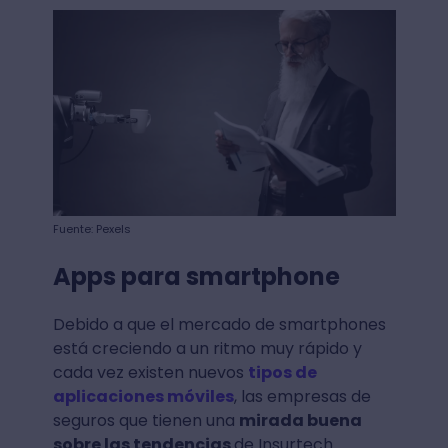
Fuente: Pexels
Apps para smartphone
Debido a que el mercado de smartphones
está creciendo a un ritmo muy rápido y
cada vez existen nuevos
tipos de
aplicaciones móviles
, las empresas de
seguros que tienen una
mirada buena
sobre las tendencias
de Insurtech