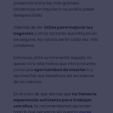
presencia entre las más grandes
tendencias en Insurtech no podría pasar
desapercibida.
Además de ser
útiles para mejorar los
negocios
y otros factores que influyan en
los seguros, los robots serán cada vez más
cotidianos.
Entonces, ante su inminente llegada, no
queda otra alternativa que interpretarlos
como una
oportunidad de Insurte
ch y
aprovechar sus beneficios sin excederse
de los mismos.
En el caso de que sientas que
no tienes la
experiencia suficiente para trabajar
con ellos
, te recomendamos aprender
todo lo que necesitas en nuestro
curso