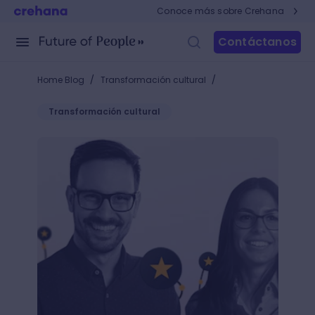
Conoce más sobre Crehana
Contáctanos
/
/
Home Blog
Transformación cultural
Transformación cultural
+15 tendencias en Insurtech ideales para implement