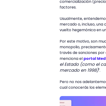
comercialización (precio
factores.
Usualmente, entendemos 
mercado o, incluso, una 
vuelto hegemónica en un
Por este motivo, son muc
monopolio, precisamente 
través de sanciones por
menciona el
portal Me
el Estado (como el ca
mercado en 1998)
".
Pero no nos adelantemos
cual conocerás los eleme