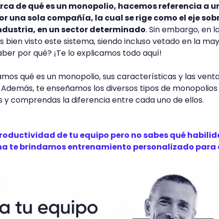
a de qué es un monopolio, hacemos referencia a u
 una sola compañía, la cual se rige como el eje sobr
ndustria, en un sector determinado
. Sin embargo, en l
ien visto este sistema, siendo incluso vetado en la ma
saber por qué? ¡Te lo explicamos todo aquí!
amos qué es un monopolio, sus características y las venta
. Además, te enseñamos los diversos tipos de monopolios
 y comprendas la diferencia entre cada uno de ellos.
productividad de tu equipo pero no sabes qué habili
na te brindamos entrenamiento personalizado para 