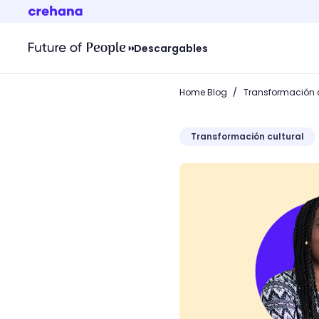
Descargables
/
Home Blog
Transformación c
Transformación cultural
¿Qué es un monopolio? ¡