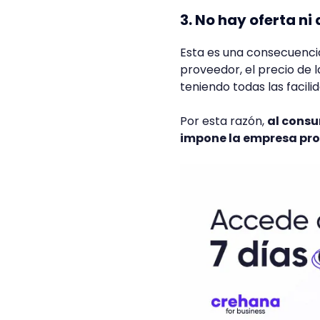
3. No hay oferta n
Esta es una consecuencia
proveedor, el precio de 
teniendo todas las facili
Por esta razón,
al consu
impone la empresa pro