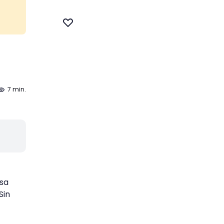
7 min.
esa
Sin