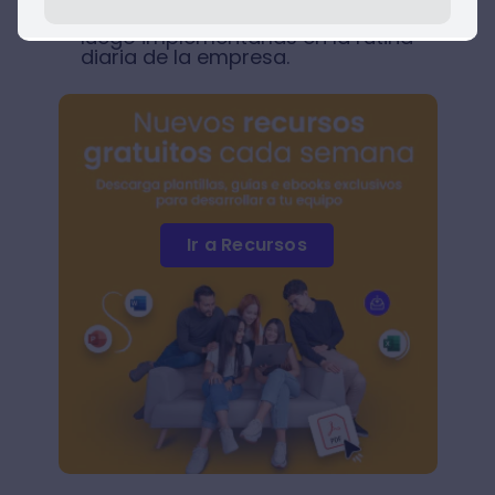
desarrollar ideas innovadoras y
luego implementarlas en la rutina
diaria de la empresa.
Ir a Recursos