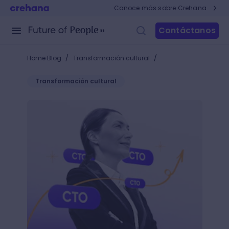
Conoce más sobre Crehana
Contáctanos
/
/
Home Blog
Transformación cultural
Transformación cultural
¿Qué es un CTO?: conoce cuáles son las funciones d