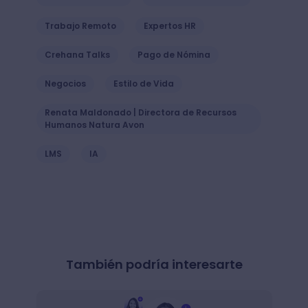
Trabajo Remoto
Expertos HR
Crehana Talks
Pago de Nómina
Negocios
Estilo de Vida
Renata Maldonado | Directora de Recursos
Humanos Natura Avon
LMS
IA
También podría interesarte