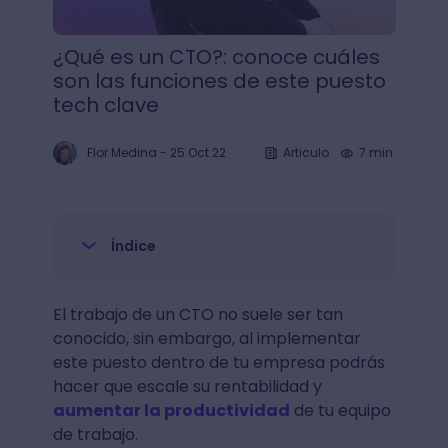
¿Qué es un CTO?: conoce cuáles
son las funciones de este puesto
tech clave
Flor Medina
-
25 Oct 22
Articulo
7 min.
Índice
El trabajo de un CTO no suele ser tan
conocido, sin embargo, al implementar
este puesto dentro de tu empresa podrás
hacer que escale su rentabilidad y
aumentar la productividad
de tu equipo
de trabajo.