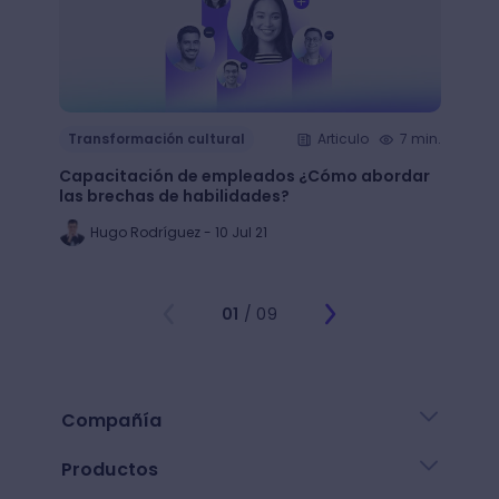
Transformación cultural
Articulo
7 min.
Trans
Capacitación de empleados ¿Cómo abordar
LMS: ¿
las brechas de habilidades?
plata
Hugo Rodríguez - 10 Jul 21
Ju
01
/ 09
Compañía
Productos