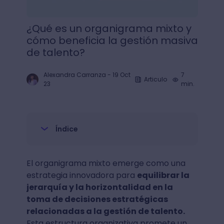
¿Qué es un organigrama mixto y
cómo beneficia la gestión masiva
de talento?
Alexandra Carranza
-
19 Oct
7
Articulo
23
min.
Índice
El organigrama mixto emerge como una
estrategia innovadora para
equilibrar la
jerarquía y la horizontalidad en la
toma de decisiones estratégicas
relacionadas a la gestión de talento.
Esta estructura organizativa promete un