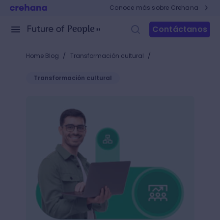
Conoce más sobre Crehana
Contáctanos
/
/
Home Blog
Transformación cultural
Transformación cultural
¿Qué es un organigrama mixto y cómo beneficia la 