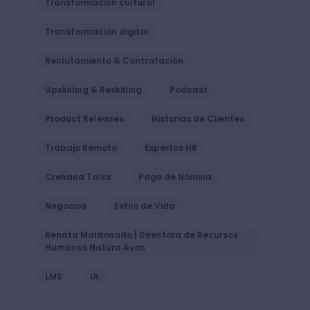
Transformación cultural
Transformación digital
Reclutamiento & Contratación
Upskilling & Reskilling
Podcast
Product Releases
Historias de Clientes
Trabajo Remoto
Expertos HR
Crehana Talks
Pago de Nómina
Negocios
Estilo de Vida
Renata Maldonado | Directora de Recursos
Humanos Natura Avon
LMS
IA