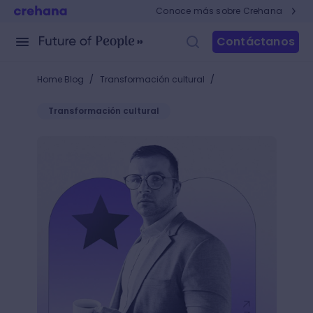
Conoce más sobre Crehana
Contáctanos
/
/
Home Blog
Transformación cultural
Transformación cultural
Líderes híbridos: ¿cómo serlo y sumar valor a la em