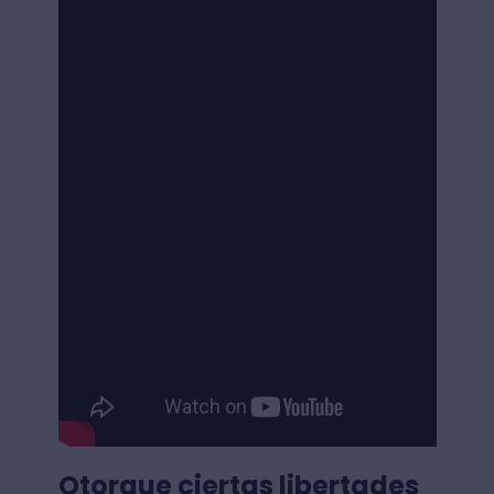
Otorgue ciertas libertades