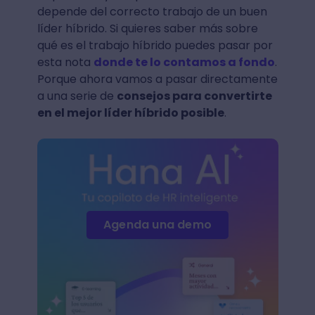
depende del correcto trabajo de un buen
líder híbrido. Si quieres saber más sobre
qué es el trabajo híbrido puedes pasar por
esta nota
donde te lo contamos a fondo
.
Porque ahora vamos a pasar directamente
a una serie de
consejos para convertirte
en el mejor líder híbrido posible
.
Agenda una demo