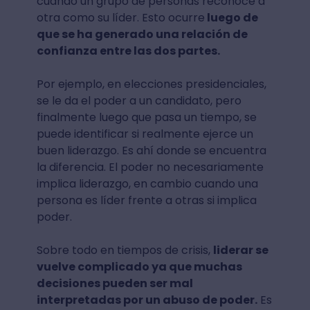
cuando un grupo de personas reconoce a
otra como su líder. Esto ocurre
luego de
que se ha generado una relación de
confianza entre las dos partes.
Por ejemplo, en elecciones presidenciales,
se le da el poder a un candidato, pero
finalmente luego que pasa un tiempo, se
puede identificar si realmente ejerce un
buen liderazgo. Es ahí donde se encuentra
la diferencia. El poder no necesariamente
implica liderazgo, en cambio cuando una
persona es líder frente a otras si implica
poder.
Sobre todo en tiempos de crisis,
liderar se
vuelve complicado ya que muchas
decisiones pueden ser mal
interpretadas por un abuso de poder.
Es