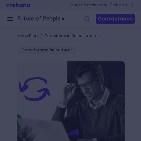
Conoce más sobre Crehana
Contáctanos
/
/
Home Blog
Transformación cultural
Transformación cultural
Liderazgo en tiempos de crisis: 10 claves para conse