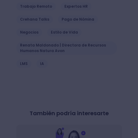
Trabajo Remoto
Expertos HR
Crehana Talks
Pago de Nómina
Negocios
Estilo de Vida
Renata Maldonado | Directora de Recursos
Humanos Natura Avon
LMS
IA
También podría interesarte