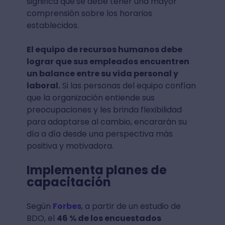
significa que
se debe tener una mayor
comprensión sobre los horarios
establecidos.
El equipo de recursos humanos debe
lograr que sus empleados encuentren
un balance entre su vida personal y
laboral.
Si las personas del equipo confían
que la organización entiende sus
preocupaciones y les brinda flexibilidad
para adaptarse al cambio, encararán su
día a día desde una perspectiva más
positiva y motivadora.
Implementa planes de
capacitación
Según
Forbes
, a partir de un estudio de
BDO, el
46 % de los encuestados