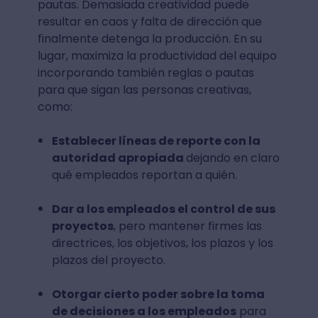
pautas. Demasiada creatividad puede
resultar en caos y falta de dirección que
finalmente detenga la producción. En su
lugar, maximiza la productividad del equipo
incorporando también reglas o pautas
para que sigan las personas creativas,
como:
Establecer líneas de reporte con la
autoridad apropiada
dejando en claro
qué empleados reportan a quién.
Dar a los empleados el control de sus
proyectos
, pero mantener firmes las
directrices, los objetivos, los plazos y los
plazos del proyecto.
Otorgar cierto poder sobre la toma
de decisiones a los empleados
para