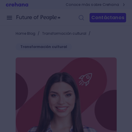
Conoce más sobre Crehana
Contáctanos
/
/
Home Blog
Transformación cultural
Transformación cultural
¿Cómo aumentar la productividad de tu equipo y d