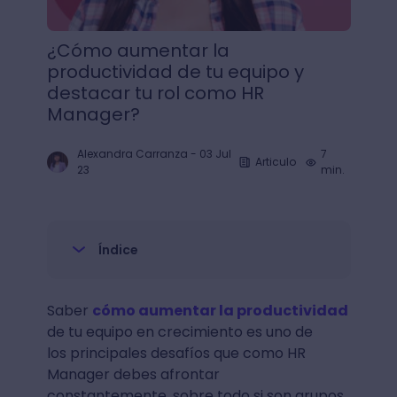
¿Cómo aumentar la
productividad de tu equipo y
destacar tu rol como HR
Manager?
Alexandra Carranza
-
03 Jul
7
Articulo
23
min.
Índice
Saber
cómo aumentar la productividad
de tu equipo en crecimiento es uno de
los principales desafíos que como HR
Manager debes afrontar
constantemente, sobre todo si son grupos