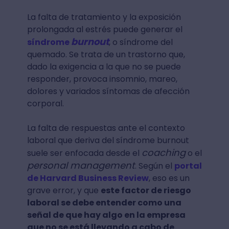
La falta de tratamiento y la exposición
prolongada al estrés puede generar el
burnout
síndrome
, o síndrome del
quemado. Se trata de un trastorno que,
dado la exigencia a la que no se puede
responder, provoca insomnio, mareo,
dolores y variados síntomas de afección
corporal.
La falta de respuestas ante el contexto
laboral que deriva del síndrome burnout
coaching
suele ser enfocada desde el
o el
personal management
. Según el
portal
de Harvard Business Review
, eso es un
grave error, y que
este factor de riesgo
laboral se debe entender como una
señal de que hay algo en la empresa
que no se está llevando a cabo de