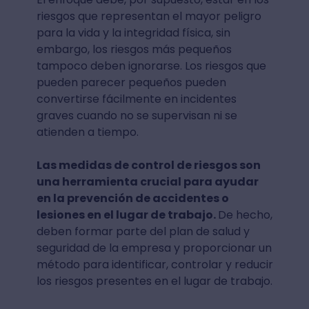
riesgos que representan el mayor peligro
para la vida y la integridad física, sin
embargo, los riesgos más pequeños
tampoco deben ignorarse. Los riesgos que
pueden parecer pequeños pueden
convertirse fácilmente en incidentes
graves cuando no se supervisan ni se
atienden a tiempo.
Las medidas de control de riesgos son
una herramienta crucial para ayudar
en la prevención de accidentes o
lesiones en el lugar de trabajo.
De hecho,
deben formar parte del plan de salud y
seguridad de la empresa y proporcionar un
método para identificar, controlar y reducir
los riesgos presentes en el lugar de trabajo.