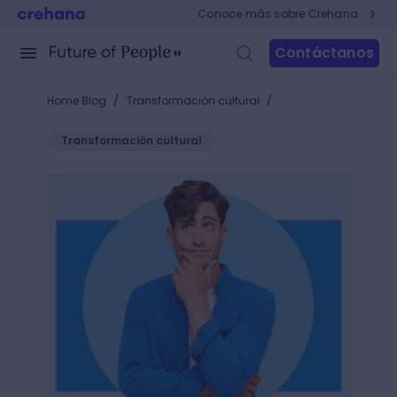
Conoce más sobre Crehana
Contáctanos
/
/
Home Blog
Transformación cultural
Transformación cultural
Factores de riesgo laboral: los peligros más comu