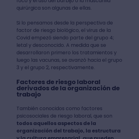
foco y el uso del barbijo o la mascarilla
quirúrgica son algunas de ellas.
Si lo pensamos desde la perspectiva de
factor de riesgo biológico, el virus de la
Covid empezó siendo parte del grupo 4;
letal y desconocido. A medida que se
desarrollaron primero los tratamientos y
luego las vacunas, se avanzó hacia el grupo
3 y el grupo 2, respectivamente.
Factores de riesgo laboral
derivados de la organización de
trabajo
También conocidos como factores
psicosociales de riesgo laboral, que son
todos aquellos aspectos de la
organización del trabajo, la estructura
y la cultura empresarial, que pueden