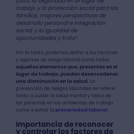
justo, la seguridad en el lugar de
trabajo y la protección social para las
familias, mejores perspectivas de
desarrollo personal e integración
social, y la igualdad de
oportunidades y trato”
.
Por lo tanto, podemos definir a los factores
y agentes de riesgo laboral como todos
aquellos elementos que, presentes en el
lugar de trabajo, pueden desencadenar
una disminución en la salud
. La
prevención de riesgos laborales se refiere
tanto a cuidar la salud mental y física de
las personas en los ambientes de trabajo
como a evitar la
precariedad laboral
.
Importancia de reconocer
y controlar los factores de