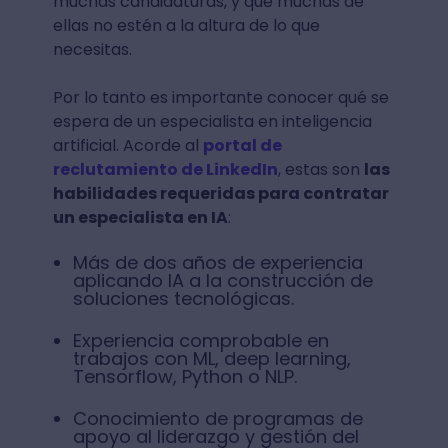
muchas candidaturas, y que muchas de
ellas no estén a la altura de lo que
necesitas.
Por lo tanto es importante conocer qué se
espera de un especialista en inteligencia
artificial. Acorde al
portal de
reclutamiento de LinkedIn
, estas son
las
habilidades requeridas para contratar
un especialista en IA
:
Más de dos años de experiencia
aplicando IA a la construcción de
soluciones tecnológicas.
Experiencia comprobable en
trabajos con ML, deep learning,
Tensorflow, Python o NLP.
Conocimiento de programas de
apoyo al liderazgo y gestión del