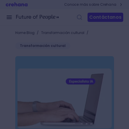
Conoce más sobre Crehana
Contáctanos
/
/
Home Blog
Transformación cultural
Transformación cultural
Aprende a contratar un especialista en IA para la e