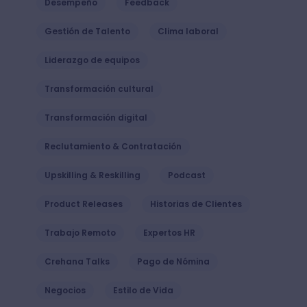
Desempeño
Feedback
Gestión de Talento
Clima laboral
Liderazgo de equipos
Transformación cultural
Transformación digital
Reclutamiento & Contratación
Upskilling & Reskilling
Podcast
Product Releases
Historias de Clientes
Trabajo Remoto
Expertos HR
Crehana Talks
Pago de Nómina
Negocios
Estilo de Vida