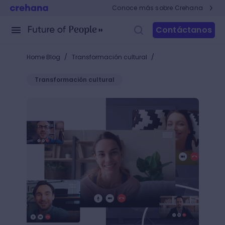
Conoce más sobre Crehana
Contáctanos
/
/
Home Blog
Transformación cultural
Transformación cultural
¿Cuáles son las ventajas de la capacitación online?