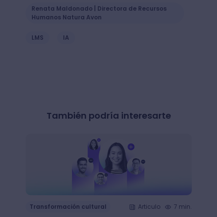
Renata Maldonado | Directora de Recursos
Humanos Natura Avon
LMS
IA
También podría interesarte
Transformación cultural
Articulo
7 min.
Trans