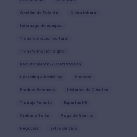
Gestión de Talento
Clima laboral
Liderazgo de equipos
Transformación cultural
Transformación digital
Reclutamiento & Contratación
Upskilling & Reskilling
Podcast
Product Releases
Historias de Clientes
Trabajo Remoto
Expertos HR
Crehana Talks
Pago de Nómina
Negocios
Estilo de Vida