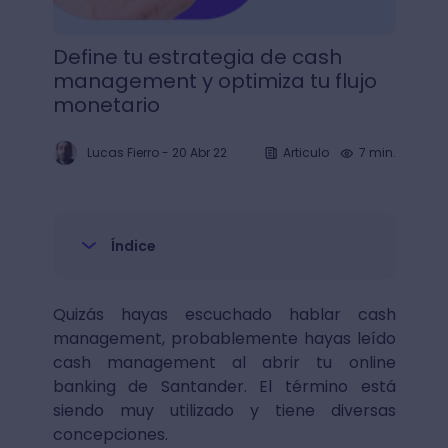
Define tu estrategia de cash
management y optimiza tu flujo
monetario
Lucas Fierro
-
20 Abr 22
Articulo
7 min.
Índice
Quizás hayas escuchado hablar cash
management, probablemente hayas leído
cash management al abrir tu online
banking de Santander. El término está
siendo muy utilizado y tiene diversas
concepciones.