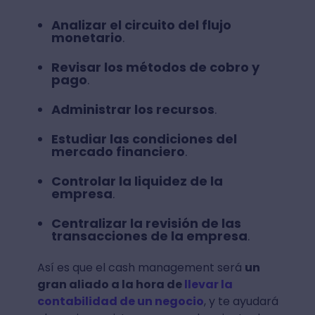
Analizar el circuito del flujo
monetario
.
Revisar los métodos de cobro y
pago
.
Administrar los recursos
.
Estudiar las condiciones del
mercado financiero
.
Controlar la liquidez de la
empresa
.
Centralizar la revisión de las
transacciones de la empresa
.
Así es que el cash management será
un
gran aliado a la hora de
llevar la
contabilidad de un negocio
, y te ayudará