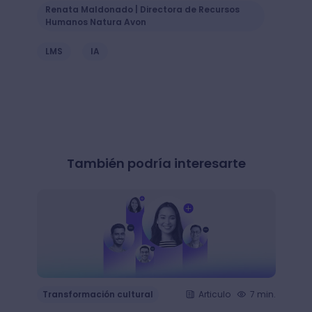
Renata Maldonado | Directora de Recursos
Humanos Natura Avon
LMS
IA
También podría interesarte
Transformación cultural
Articulo
7 min.
Trans