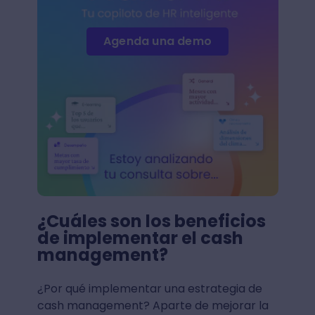
Agenda una demo
¿Cuáles son los beneficios
de implementar el cash
management?
¿Por qué implementar una estrategia de
cash management? Aparte de mejorar la