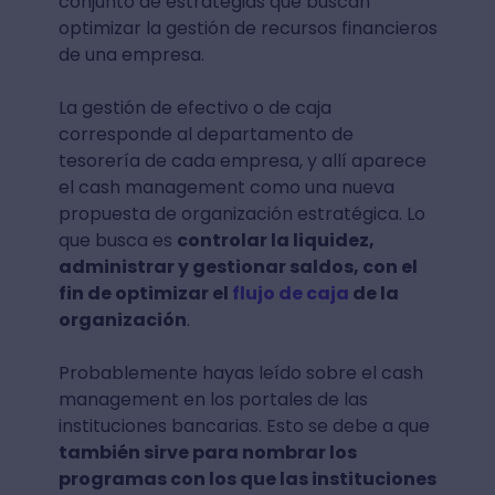
conjunto de estrategias que buscan
optimizar la gestión de recursos financieros
de una empresa.
La gestión de efectivo o de caja
corresponde al departamento de
tesorería de cada empresa, y allí aparece
el cash management como una nueva
propuesta de organización estratégica. Lo
que busca es
controlar la liquidez,
administrar y gestionar saldos, con el
fin de optimizar el
flujo de caja
de la
organización
.
Probablemente hayas leído sobre el cash
management en los portales de las
instituciones bancarias. Esto se debe a que
también sirve para nombrar los
programas con los que las instituciones