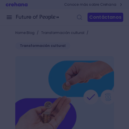
Conoce más sobre Crehana
Contáctanos
/
/
Home Blog
Transformación cultural
Transformación cultural
Define tu estrategia de cash management y optimiza