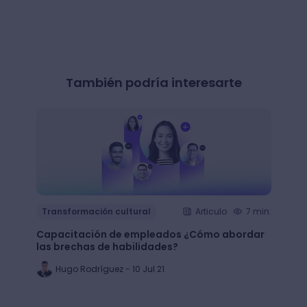
También podría interesarte
Transformación cultural
Articulo
7 min.
Trans
Capacitación de empleados ¿Cómo abordar
LMS: ¿
las brechas de habilidades?
plata
Hugo Rodríguez - 10 Jul 21
Ju