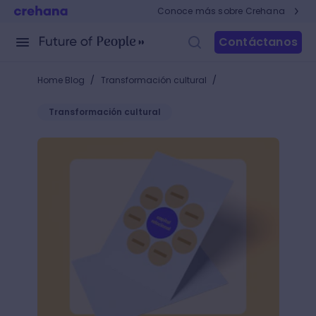
Conoce más sobre Crehana
Contáctanos
/
/
Home Blog
Transformación cultural
Transformación cultural
Capital relacional: ¡conoce la importancia de tus ví