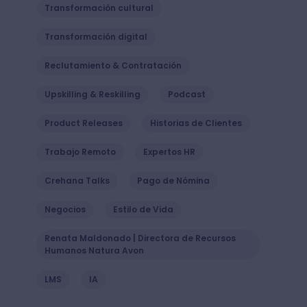
Transformación cultural
Transformación digital
Reclutamiento & Contratación
Upskilling & Reskilling
Podcast
Product Releases
Historias de Clientes
Trabajo Remoto
Expertos HR
Crehana Talks
Pago de Nómina
Negocios
Estilo de Vida
Renata Maldonado | Directora de Recursos
Humanos Natura Avon
LMS
IA