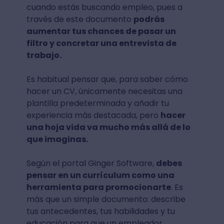
cuando estás buscando empleo, pues a
través de este documento
podrás
aumentar tus chances de pasar un
filtro y concretar una entrevista de
trabajo.
Es habitual pensar que, para saber cómo
hacer un CV, únicamente necesitas una
plantilla predeterminada y añadir tu
experiencia más destacada, pero
hacer
una hoja vida va mucho más allá de lo
que imaginas.
Según el portal Ginger Software,
debes
pensar en un currículum como una
herramienta para promocionarte
. Es
más que un simple documento: describe
tus antecedentes, tus habilidades y tu
educación para que un empleador