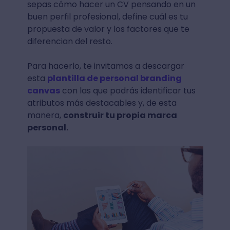
sepas cómo hacer un CV pensando en un
buen perfil profesional, define cuál es tu
propuesta de valor y los factores que te
diferencian del resto.
Para hacerlo, te invitamos a descargar
esta
plantilla de personal branding
canvas
con las que podrás identificar tus
atributos más destacables y, de esta
manera,
construir tu propia marca
personal.