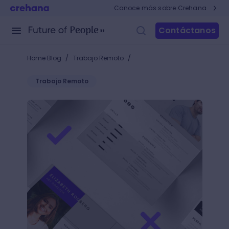
Conoce más sobre Crehana
Contáctanos
/
/
Home Blog
Trabajo Remoto
Trabajo Remoto
¿Cómo hacer un CV? Guía para conquistar tus primer