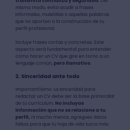
transmita confianza y seguridad
. Del
mismo modo, evita acudir a frases
informales, muletillas o aquellas palabras
que no aporten a la construcción de tu
perfil profesional.
Incluye frases cortas y concretas. Este
aspecto será fundamental para entender
cómo hacer un CV que gire en torno a un
lenguaje común,
pero llamativo
.
2. Sinceridad ante todo
Importantísimo: La sinceridad para
redactar un CV debe ser la base primordial
de tu currículum.
No incluyas
información que no se relacione a tu
perfil,
ni mucho menos, agregues datos
falsos para que tu hoja de vida luzca más