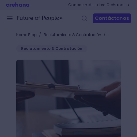
Conoce más sobre Crehana
Contáctanos
/
/
Home Blog
Reclutamiento & Contratación
Reclutamiento & Contratación
¿Qué es el reclutamiento en Recursos Humanos y po