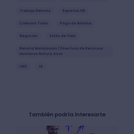
Trabajo Remoto
Expertos HR
Crehana Talks
Pago de Nómina
Negocios
Estilo de Vida
Renata Maldonado | Directora de Recursos
Humanos Natura Avon
LMS
IA
También podría interesarte