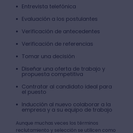
Entrevista telefónica
Evaluación a los postulantes
Verificación de antecedentes
Verificación de referencias
Tomar una decisión
Diseñar una oferta de trabajo y
propuesta competitiva
Contratar al candidato ideal para
el puesto
Inducción al nuevo colaborar a la
empresa y a su equipo de trabajo
Aunque muchas veces los términos
reclutamiento y selección se utilicen como