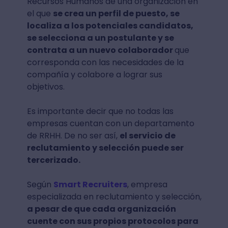
Recursos Humanos de una organización en
el que
se crea un perfil de puesto, se
localiza a los potenciales candidatos,
se selecciona a un postulante y se
contrata a un nuevo colaborador
que
corresponda con las necesidades de la
compañía y colabore a lograr sus
objetivos.
Es importante decir que no todas las
empresas cuentan con un departamento
de RRHH. De no ser así,
el servicio de
reclutamiento y selección puede ser
tercerizado.
Según
Smart Recruiters
, empresa
especializada en reclutamiento y selección,
a pesar de que cada organización
cuente con sus propios protocolos para