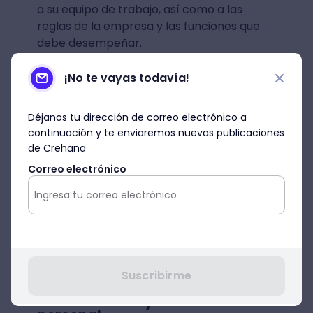
a su equipo de trabajo, así como a las
reglas de la empresa y las funciones que
debe desempeñar.
¡No te vayas todavía!
Déjanos tu dirección de correo electrónico a
continuación y te enviaremos nuevas publicaciones
de Crehana
Correo electrónico
Imagen: Pexels
Suscribirme
Diferencias entre el
reclutamiento y selección de