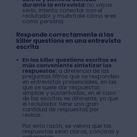
durante la entrevista:
no vayas
serio, intenta conectar con el
reclutador y muéstrale cómo eres
como persona.
Responde correctamente a las
killer questions en una entrevista
escrita
En las killer questions escritas es
más conveniente sintetizar las
respuestas:
a diferencia de las
preguntas filtros que se responden
en entrevistas presenciales, en las
que se suele dar respuestas
amplias y sustentadas, en el caso
de las escritas es diferente, ya que
el reclutador tiene una gran
cantidad de respuestas por
revisar.
Por esta razón, se valora que las
respuestas sean claras, concisas y
coherentes.