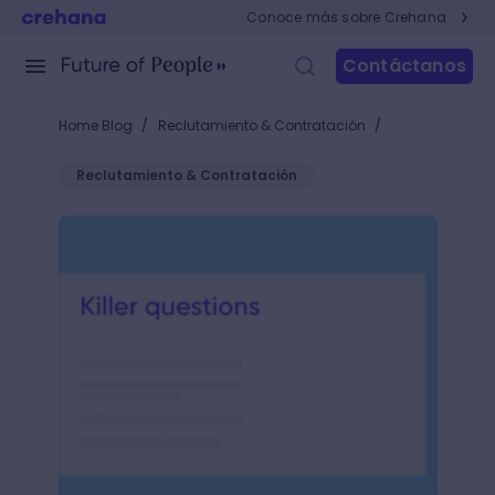
Conoce más sobre Crehana
Contáctanos
/
/
Home Blog
Reclutamiento & Contratación
Reclutamiento & Contratación
Killer questions: optimiza y acelera los procesos de