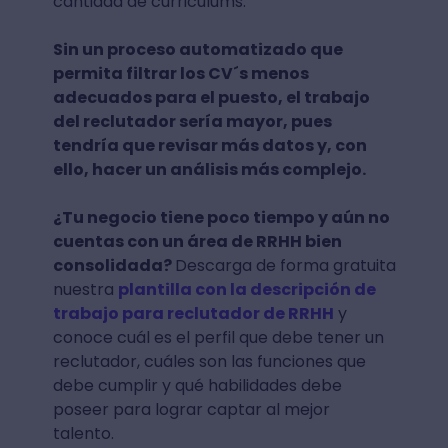
cantidad de curriculums.
Sin un proceso automatizado que
permita filtrar los CV´s menos
adecuados para el puesto, el trabajo
del reclutador sería mayor, pues
tendría que revisar más datos y, con
ello, hacer un análisis más complejo.
¿Tu negocio tiene poco tiempo y aún no
cuentas con un área de RRHH bien
consolidada?
Descarga de forma gratuita
nuestra
plantilla con la descripción de
trabajo para reclutador de RRHH
y
conoce cuál es el perfil que debe tener un
reclutador, cuáles son las funciones que
debe cumplir y qué habilidades debe
poseer para lograr captar al mejor
talento.