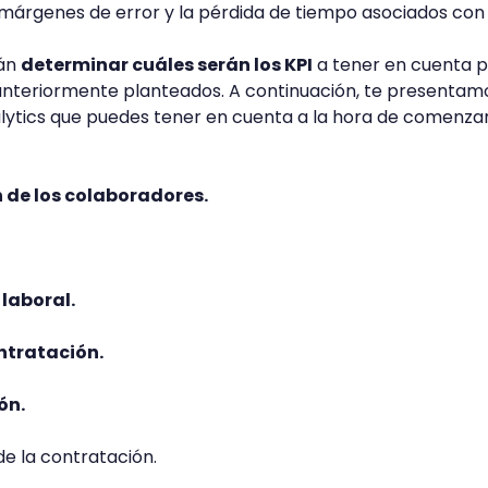
s márgenes de error y la pérdida de tiempo asociados con 
rán
determinar cuáles serán los KPI
a tener en cuenta 
 anteriormente planteados. A continuación, te presentam
lytics que puedes tener en cuenta a la hora de comenza
n de los colaboradores.
laboral.
ntratación.
ón.
e la contratación.