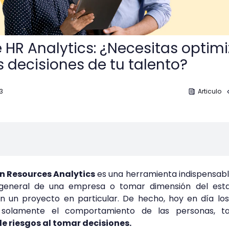
 HR Analytics: ¿Necesitas optimi
s decisiones de tu talento?
3
Articulo
n Resources Analytics
es una herramienta indispensab
general de una empresa o tomar dimensión del est
on un proyecto en particular. De hecho, hoy en día lo
 solamente el comportamiento de las personas, t
de riesgos al tomar decisiones.