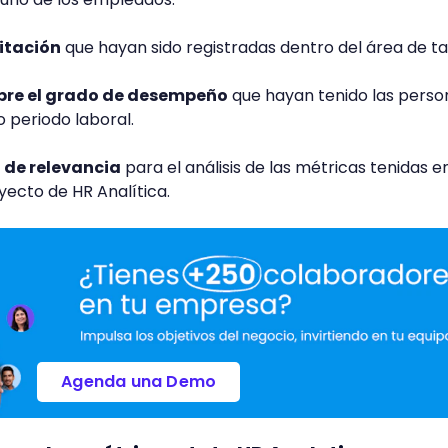
itación
que hayan sido registradas dentro del área de ta
bre el grado de desempeño
que hayan tenido las perso
o periodo laboral.
 de relevancia
para el análisis de las métricas tenidas e
ecto de HR Analítica.
Agenda una Demo