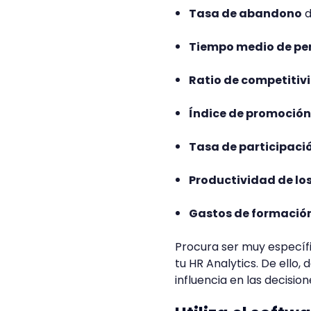
Tasa de abandono
d
Tiempo medio de p
Ratio de competitivi
Índice de promoción
Tasa de participaci
Productividad de lo
Gastos de formació
Procura ser muy específic
tu HR Analytics. De ello
influencia en las decisi