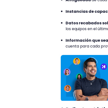
Instancias de capac
Datos recabados so
los equipos en el últim
Información que sea
cuenta para cada proy