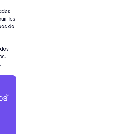
dades
uir los
pos de
odos
os,
.