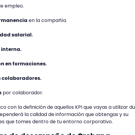
e empleo.
ermanencia
en la compañía.
dad salarial.
 interna.
ón en formaciones.
s colaboradores.
n
por colaborador.
o con la definición de aquellos KPI que vayas a utilizar d
, dependerá la calidad de información que obtengas y su
ones que tomes dentro de tu entorno corporativo.