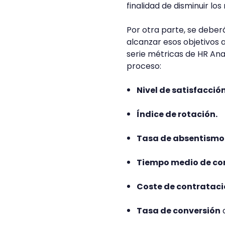
finalidad de disminuir lo
Por otra parte, se debe
alcanzar esos objetivos
serie métricas de HR Ana
proceso:
Nivel de satisfacció
Índice de rotación.
Tasa de absentismo 
Tiempo medio de co
Coste de contrataci
Tasa de conversión
d