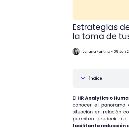
Estrategias de
la toma de tu
Juliana Fantino
-
09 Jun 2
Índice
El
HR Analytics o Huma
conocer el panorama 
situación en relación c
permiten predecir no
facilitan la reducción 