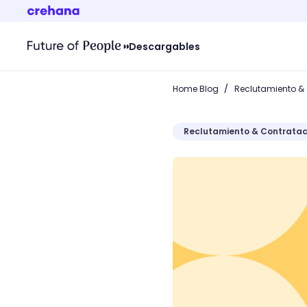
Descargables
/
Home Blog
Reclutamiento &
Reclutamiento & Contratac
Estrategias de HR Analyti