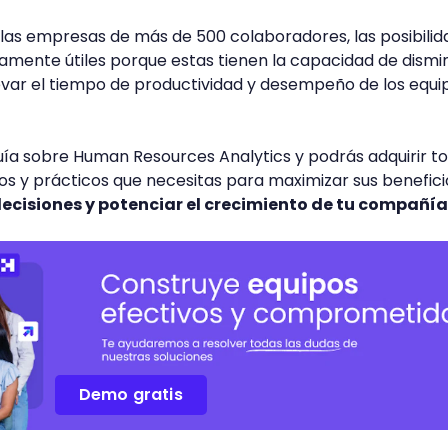
las empresas de más de 500 colaboradores, las posibili
amente útiles porque estas tienen la capacidad de dismin
evar el tiempo de productividad y desempeño de los equi
uía sobre Human Resources Analytics y podrás adquirir t
os y prácticos que necesitas para maximizar sus benefici
decisiones y potenciar el crecimiento de tu compañía
Demo gratis