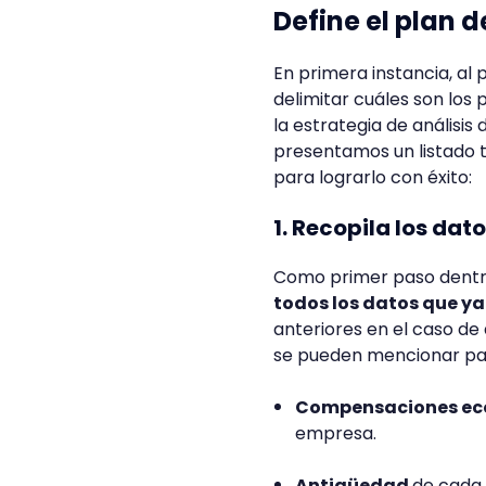
Define el plan 
En primera instancia, al
delimitar cuáles son los
la estrategia de análisi
presentamos un listado t
para lograrlo con éxito:
1. Recopila los da
Como primer paso dentro
todos los datos que ya
anteriores en el caso de
se pueden mencionar para
Compensaciones ec
empresa.
Antigüedad
de cada 