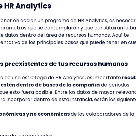
de HR Analytics
 poner en acción un programa de HR Analytics, es necesar
 parámetros que se contemplarán y que constituirán la b
s de datos dentro del área de recursos humanos. Aquí te
entativo de los principales pasos que puede tener en cu
tos preexistentes de tus recursos humanos
 de una estrategia de HR Analytics, es importante
reca
 estén dentro de bases de la compañía
de periodos
 que esto fuera posible. Entre los datos de mayor relevan
 incorporar dentro de esta instancia, están los siguient
onómicas y no económicas
de los colaboradores de la
uno de los empleados.