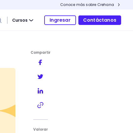
Conoce más sobre Crehana
Ingresar
Contáctanos
Cursos
Compartir
lento?
Valorar