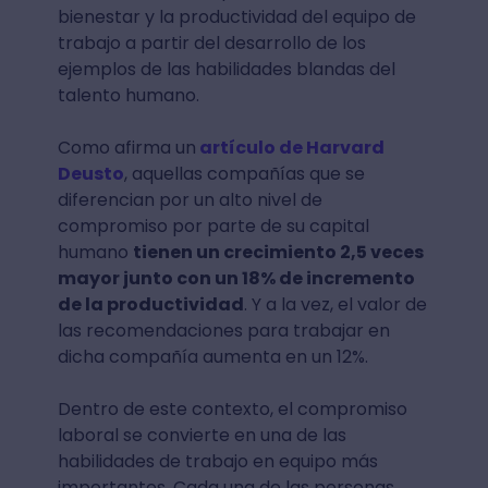
bienestar y la productividad del equipo de
trabajo a partir del desarrollo de los
ejemplos de las habilidades blandas del
talento humano.
Como afirma un
artículo de Harvard
Deusto
, aquellas compañías que se
diferencian por un alto nivel de
compromiso por parte de su capital
humano
tienen un crecimiento 2,5 veces
mayor junto con un 18% de incremento
de la productividad
. Y a la vez, el valor de
las recomendaciones para trabajar en
dicha compañía aumenta en un 12%.
Dentro de este contexto, el compromiso
laboral se convierte en una de las
habilidades de trabajo en equipo más
importantes. Cada una de las personas