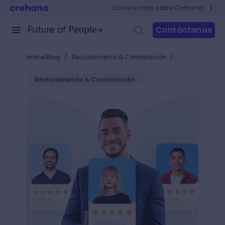
Conoce más sobre Crehana
Contáctanos
/
/
Home Blog
Reclutamiento & Contratación
Reclutamiento & Contratación
Habilidades de trabajo en equipo: ¿cómo fortalecer 