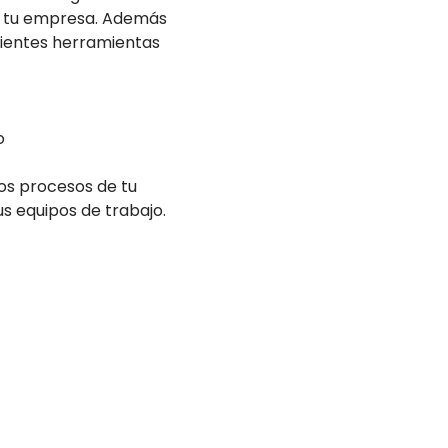
de tu empresa. Además
uientes herramientas
o
os procesos de tu
s equipos de trabajo.