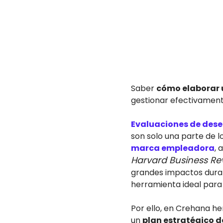
Saber
cómo elaborar 
gestionar efectivamente
Evaluaciones de de
son solo una parte de 
marca empleadora
, 
Harvard Business Re
grandes impactos duran
herramienta ideal para 
Por ello, en Crehana h
un
plan estratégico d