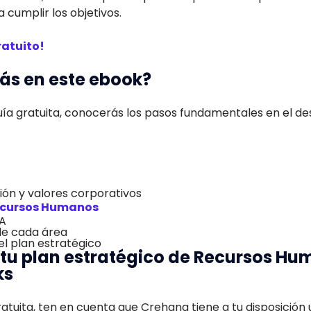
a cumplir los objetivos.
ratuito!
ás en este ebook?
ía gratuita, conocerás los pasos fundamentales en el de
sión y valores corporativos
Recursos Humanos
DA
 de cada área
el plan estratégico
u plan estratégico de Recursos Hu
ks
atuita, ten en cuenta que Crehana tiene a tu disposición