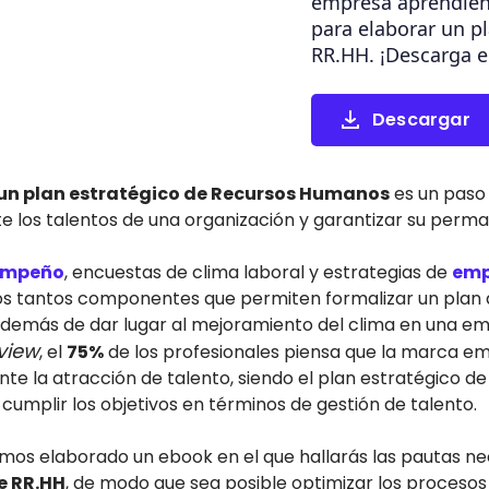
empresa aprendien
para elaborar un p
RR.HH. ¡Descarga e
Descargar
un plan estratégico de Recursos Humanos
es un paso
 los talentos de una organización y garantizar su perma
sempeño
, encuestas de clima laboral y estrategias de
emp
los tantos componentes que permiten formalizar un plan 
además de dar lugar al mejoramiento del clima en una em
view
, el
75%
de los profesionales piensa que la marca e
te la atracción de talento, siendo el plan estratégico d
cumplir los objetivos en términos de gestión de talento.
emos elaborado un ebook en el que hallarás las pautas n
e RR.HH
, de modo que sea posible optimizar los procesos