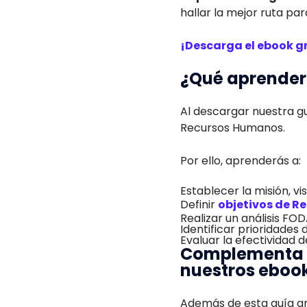
hallar la mejor ruta par
¡Descarga el ebook g
¿Qué aprender
Al descargar nuestra gu
Recursos Humanos.
Por ello, aprenderás a:
Establecer la misión, vi
Definir
objetivos de 
Realizar un análisis FO
Identificar prioridades
Evaluar la efectividad d
Complementa t
nuestros eboo
Además de esta guía gr