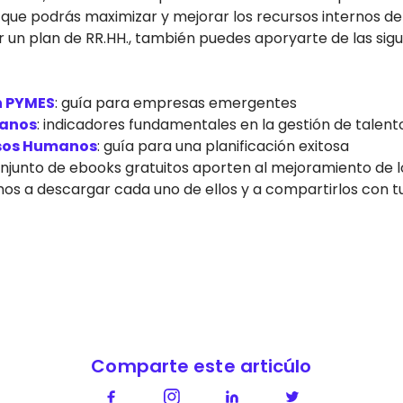
que podrás maximizar y mejorar los recursos internos 
r un plan de RR.HH., también puedes aporyarte de las sig
n PYMES
: guía para empresas emergentes
manos
: indicadores fundamentales en la gestión de talent
rsos Humanos
: guía para una planificación exitosa
junto de ebooks gratuitos aporten al mejoramiento de l
mos a descargar cada uno de ellos y a compartirlos con tu
Comparte este articúlo