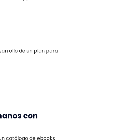
sarrollo de un plan para
manos con
 un catálogo de ebooks