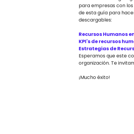
para empresas con los 
de esta guía para hace
descargables:
Recursos Humanos e
KPI's de recursos hu
Estrategias de Recu
Esperamos que este con
organización. Te invita
¡Mucho éxito!