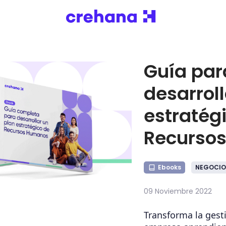
Guía par
desarroll
estratég
Recurso
Ebooks
NEGOCIO
09 Noviembre 2022
Transforma la gest