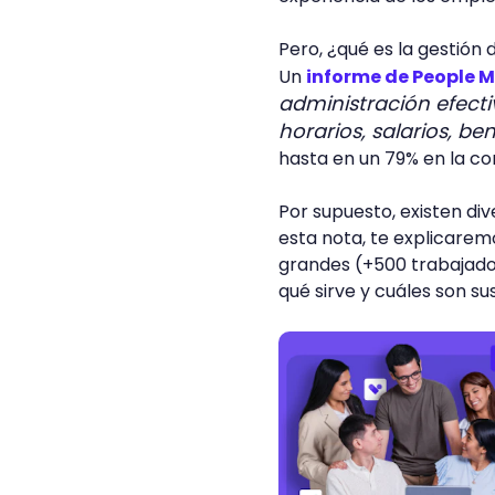
Pero, ¿qué es la gestió
Un
informe de People 
administración efecti
horarios, salarios, ben
hasta en un 79% en la c
Por supuesto, existen di
esta nota, te explicarem
grandes (+500 trabajador
qué sirve y cuáles son su