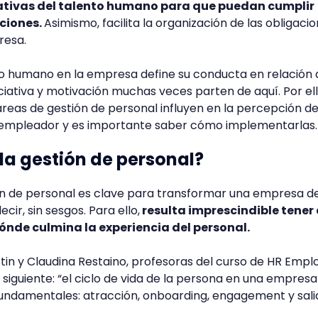
rativas del talento humano para que puedan cumplir
ciones.
Asimismo, facilita la organización de las obligaci
resa.
to humano en la empresa define su conducta en relación 
niciativa y motivación muchas veces parten de aquí. Por ell
reas de gestión de personal influyen en la percepción de
 empleador y es importante saber cómo implementarlas.
 la gestión de personal?
ón de personal es clave para transformar una empresa d
ecir, sin sesgos. Para ello,
resulta imprescindible tener
ónde culmina la experiencia del personal.
stin y Claudina Restaino, profesoras del curso de HR Emp
siguiente: “el ciclo de vida de la persona en una empresa
damentales: atracción, onboarding, engagement y sali