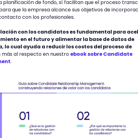
a planificación de fondo, sí facilitan que el proceso trans
para que la empresa alcance sus objetivos de incorpora
contacto con los profesionales.
elación con los candidatos es fundamental para ace
amiento en el futuro y alimentar la base de datos de
, lo cual ayuda a reducir los costos del proceso de
 más al respecto en nuestro
ebook sobre Candidate
ment
.