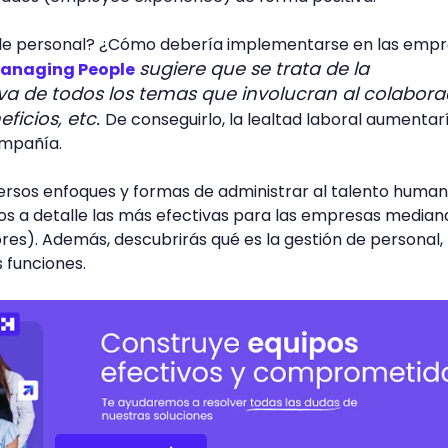
n de personal? ¿Cómo debería implementarse en las emp
sugiere que se trata de la
Managing People
va de todos los temas que involucran al colabora
eficios, etc.
De conseguirlo, la lealtad laboral aumentar
ompañía.
versos enfoques y formas de administrar al talento human
os a detalle las más efectivas para las empresas median
es). Además, descubrirás qué es la gestión de personal,
s funciones.