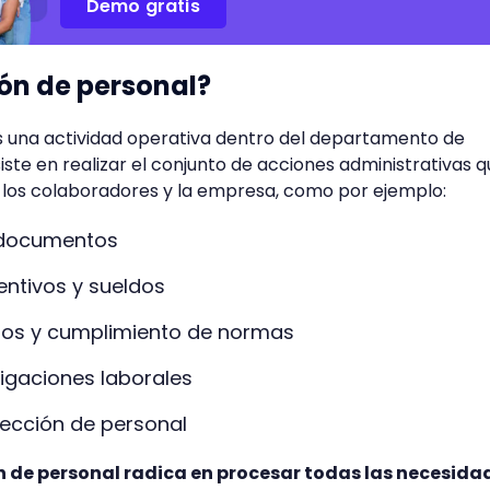
Demo gratis
ión de personal?
es una actividad operativa dentro del departamento de
te en realizar el conjunto de acciones administrativas q
e los colaboradores y la empresa, como por ejemplo:
 documentos
centivos y sueldos
ios y cumplimiento de normas
ligaciones laborales
lección de personal
ión de personal radica en procesar todas las necesida