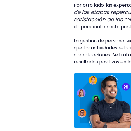
Por otro lado, las exper
de las etapas reperc
satisfacción de los 
de personal en este pun
La gestión de personal vi
que las actividades rela
complicaciones. Se trata
resultados positivos en 