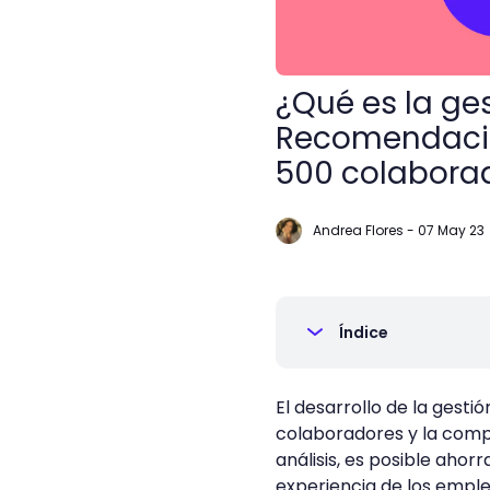
¿Qué es la ge
Recomendaci
500 colabora
Andrea Flores
-
07 May 23
Índice
El desarrollo de la gesti
colaboradores y la comp
análisis, es posible ahor
experiencia de los empl