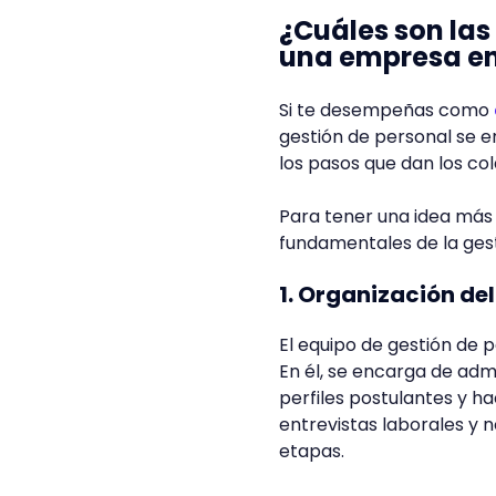
¿Cuáles son las
una empresa en
Si te desempeñas como
gestión de personal se e
los pasos que dan los c
Para tener una idea más 
fundamentales de la ges
1. Organización de
El equipo de gestión de 
En él, se encarga de admi
perfiles postulantes y ha
entrevistas laborales y n
etapas.