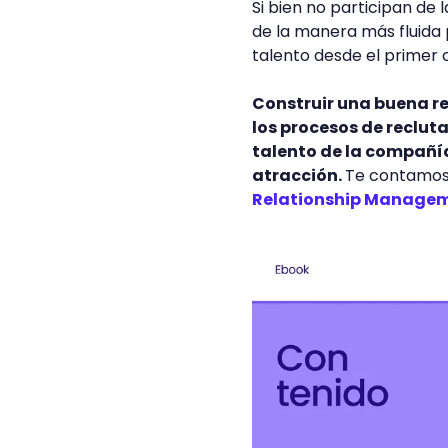
Si bien no participan de l
de la manera más fluida 
talento desde el primer 
Construir una buena r
los procesos de reclut
talento de la compañía
atracción.
Te contamos
Relationship Manage