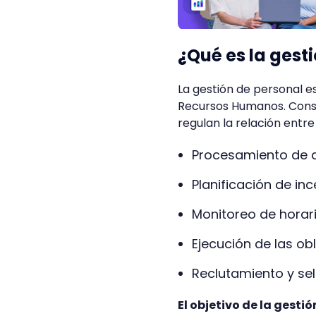
¿Qué es la gest
La gestión de personal 
Recursos Humanos. Consis
regulan la relación entr
Procesamiento de
Planificación de in
Monitoreo de horar
Ejecución de las ob
Reclutamiento y se
El objetivo de la gest