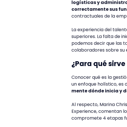
logísticas y administ
correctamente sus fun
contractuales de la emp
La experiencia del talen
superiores. La falta de i
podemos decir que las ta
colaboradores sobre su
¿Para qué sirve
Conocer qué es la gesti
un enfoque holístico, es d
mente dónde inicia y d
Al respecto, Marina Chri
Experience, comentan lo 
compromete 4 etapas fun