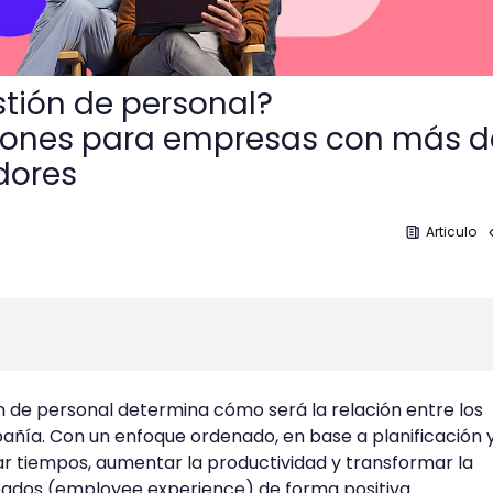
stión de personal?
ones para empresas con más d
dores
Articulo
ón de personal determina cómo será la relación entre los
añía. Con un enfoque ordenado, en base a planificación 
rar tiempos, aumentar la productividad y transformar la
eados (employee experience) de forma positiva.