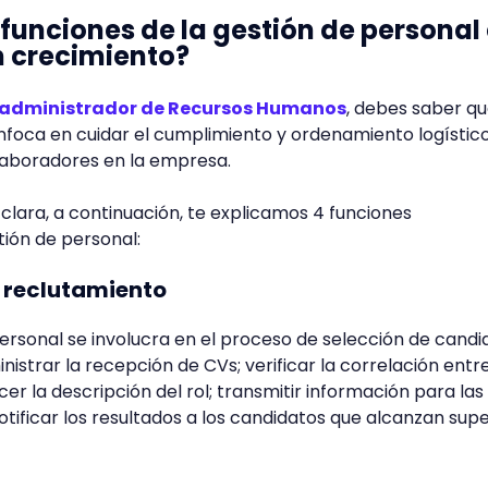
 funciones de la gestión de personal
 crecimiento?
administrador de Recursos Humanos
, debes saber qu
nfoca en cuidar el cumplimiento y ordenamiento logístic
olaboradores en la empresa.
clara, a continuación, te explicamos 4 funciones
tión de personal:
l reclutamiento
personal se involucra en el proceso de selección de candi
nistrar la recepción de CVs; verificar la correlación entr
cer la descripción del rol; transmitir información para las
otificar los resultados a los candidatos que alcanzan sup