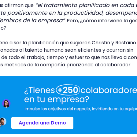
“el tratamiento planificado en cada
tas afirman que
ute positivamente en la productividad, desempeñ
miembros de la empresa”
. Pero, ¿cómo interviene la ge
to?
ene a ser la planificación que sugieren Christin y Restain
cionadas al talento humano sean eficientes y ocurran sin
 de todo el trabajo, tiempo y esfuerzo que nos lleva a con
las métricas de la compañía priorizando al colaborador.
Agenda una Demo