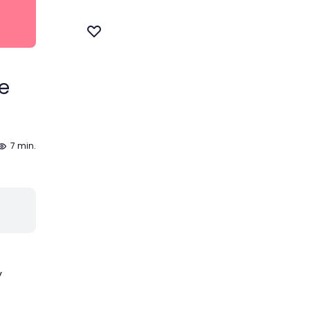
e
7 min.
y