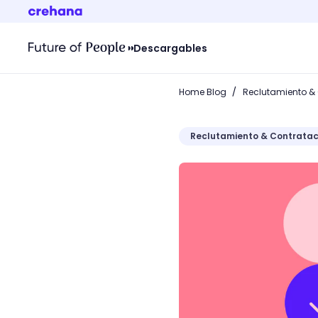
Descargables
/
Home Blog
Reclutamiento &
Reclutamiento & Contratac
¿Qué es la gestión de p