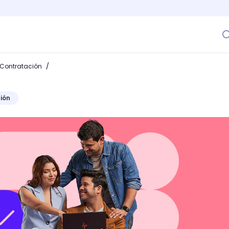
/
 Contratación
ión
ersonal? Recomendaciones para empresas con más de 500 c