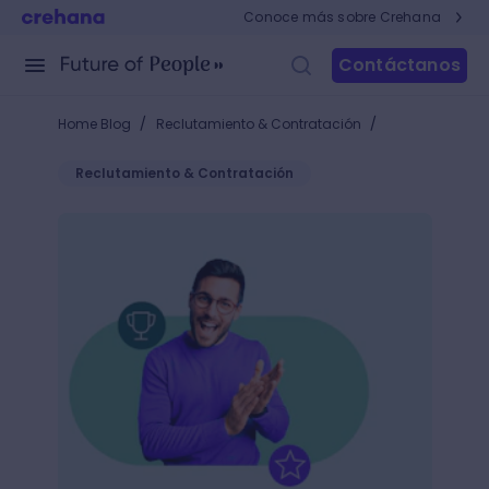
Conoce más sobre Crehana
Contáctanos
/
/
Home Blog
Reclutamiento & Contratación
Reclutamiento & Contratación
Gamificación en Recursos Humanos: ¿cómo motivar a