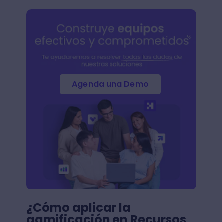
Agenda una Demo
¿Cómo aplicar la
gamificación en Recursos