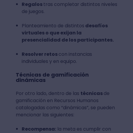
Regalos
tras completar distintos niveles
de juegos.
Planteamiento de distintos
desafíos
virtuales o que exijan la
presencialidad de los participantes.
Resolver retos
con instancias
individuales y en equipo.
Técnicas de gamificación
dinámicas
Por otro lado, dentro de las
técnicas
de
gamificación en Recursos Humanos
catalogadas como “dinámicas”, se pueden
mencionar las siguientes:
Recompensa:
la meta es cumplir con