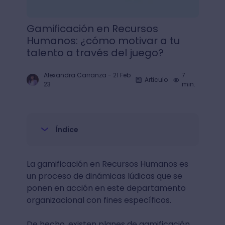
Gamificación en Recursos
Humanos: ¿cómo motivar a tu
talento a través del juego?
Alexandra Carranza
-
21 Feb
7
Articulo
23
min.
Índice
La gamificación en Recursos Humanos es
un proceso de dinámicas lúdicas que se
ponen en acción en este departamento
organizacional con fines específicos.
De hecho, existen planes de gamificación