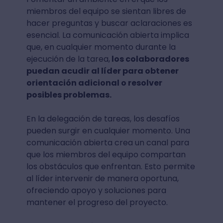
miembros del equipo se sientan libres de
hacer preguntas y buscar aclaraciones es
esencial. La comunicación abierta implica
que, en cualquier momento durante la
ejecución de la tarea,
los colaboradores
puedan acudir al líder para obtener
orientación adicional o resolver
posibles problemas.
En la delegación de tareas, los desafíos
pueden surgir en cualquier momento. Una
comunicación abierta crea un canal para
que los miembros del equipo compartan
los obstáculos que enfrentan. Esto permite
al líder intervenir de manera oportuna,
ofreciendo apoyo y soluciones para
mantener el progreso del proyecto.