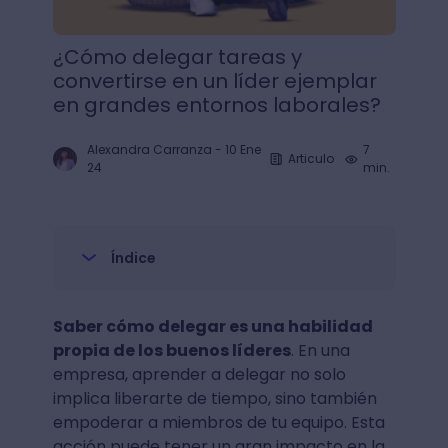
¿Cómo delegar tareas y
convertirse en un líder ejemplar
en grandes entornos laborales?
Alexandra Carranza
-
10 Ene
7
Articulo
24
min.
Índice
Saber cómo delegar es una habilidad
propia de los buenos líderes
. En una
empresa, aprender a delegar no solo
implica liberarte de tiempo, sino también
empoderar a miembros de tu equipo. Esta
acción puede tener un gran impacto en la