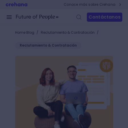
Conoce más sobre Crehana
Contáctanos
/
/
Home Blog
Reclutamiento & Contratación
Reclutamiento & Contratación
¿Cómo delegar tareas y convertirse en un líder eje