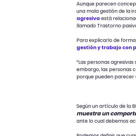
Aunque parecen conceptos
una mala gestión de la ir
agresiva
está relaciona
llamado Trastorno pasiv
Para explicarlo de forma
gestión y trabajo con p
“Las personas agresivas s
embargo, las personas co
porque pueden parecer al
Según un artículo de la
muestra un comporta
ante lo cual debemos ac
Podemos definir que cuan