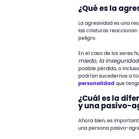
¿Qué es la agre
La agresividad es una re
las criaturas reacciona
peligro.
En el caso de los seres 
miedo, la inseguridad 
posible pérdida, o inclu
podrían sucedernos a to
personalidad
que teng
¿Cuál es la dif
y una pasivo-a
Ahora bien, es importante
una persona pasivo-agre