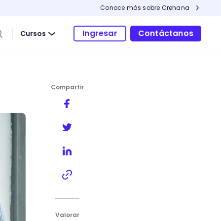
Conoce más sobre Crehana
Ingresar
Contáctanos
Cursos
Compartir
rsonalidad
Valorar