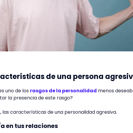
acterísticas de una persona agresi
 es uno de los
rasgos de la personalidad
menos deseabl
ar la presencia de este rasgo?
 las características de una personalidad agresiva.
/a en tus relaciones