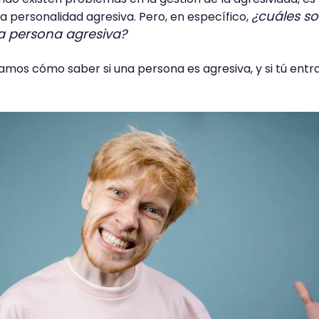
¿cuáles so
 personalidad agresiva. Pero, en específico,
na persona agresiva?
amos cómo saber si una persona es agresiva, y si tú entr