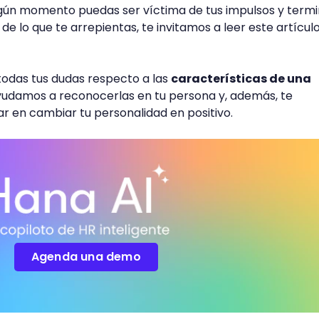
lgún momento puedas ser víctima de tus impulsos y term
de lo que te arrepientas, te invitamos a leer este artícul
todas tus dudas respecto a las
características de una
ayudamos a reconocerlas en tu persona y, además, te
r en cambiar tu personalidad en positivo.
Agenda una demo