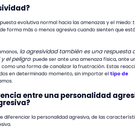
sividad?
spuesta evolutiva normal hacia las amenazas y el miedo: 
n de forma más o menos agresiva cuando sienten que est
la agresividad también es una respuesta a
humanos,
y el peligro
: puede ser ante una amenaza física, ante u
so como una forma de canalizar la frustración. Estas reacc
dos en determinado momento, sin importar el
tipo de
amos.
erencia entre una personalidad agres
gresiva?
 diferenciar la personalidad agresiva, de las característ
siva.