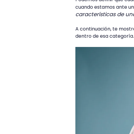
cuando estamos ante una
características de u
A continuación, te mostr
dentro de esa categoría.