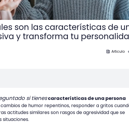
es son las características de u
iva y transforma tu personalid
Articulo
eguntado si tienes
características de una persona
 y cambios de humor repentinos, responder a gritos cuand
ras actitudes similares son rasgos de agresividad que se
 situaciones.