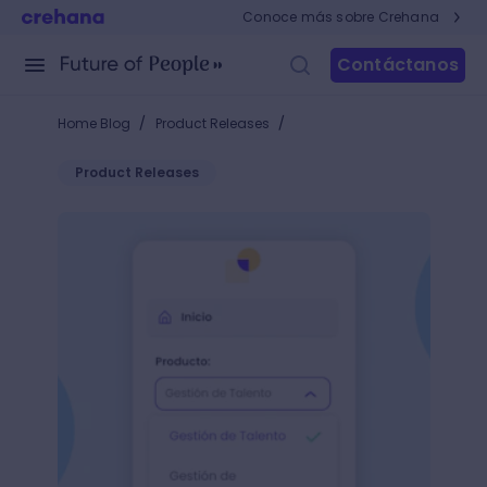
Conoce más sobre Crehana
Contáctanos
/
/
Home Blog
Product Releases
Product Releases
Talent + Elevate: la nueva integración para potenciar