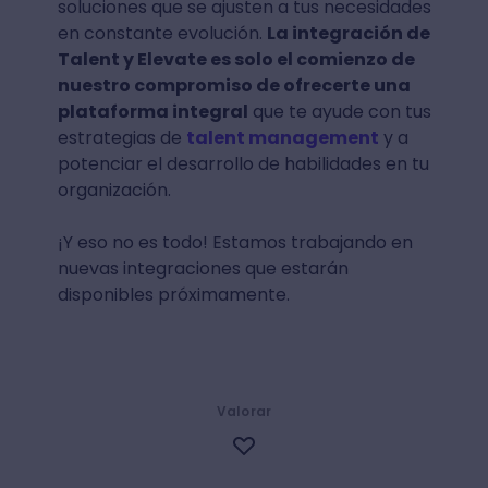
soluciones que se ajusten a tus necesidades
en constante evolución.
La integración de
Talent y Elevate es solo el comienzo de
nuestro compromiso de ofrecerte una
plataforma integral
que te ayude con tus
estrategias de
talent management
y a
potenciar el desarrollo de habilidades en tu
organización.
¡Y eso no es todo! Estamos trabajando en
nuevas integraciones que estarán
disponibles próximamente.
Valorar