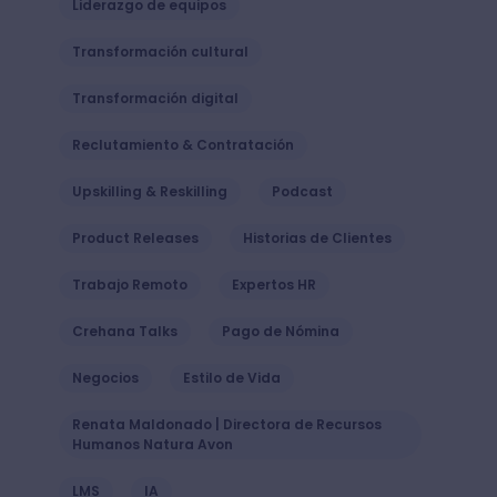
Liderazgo de equipos
Transformación cultural
Transformación digital
Reclutamiento & Contratación
Upskilling & Reskilling
Podcast
Product Releases
Historias de Clientes
Trabajo Remoto
Expertos HR
Crehana Talks
Pago de Nómina
Negocios
Estilo de Vida
Renata Maldonado | Directora de Recursos
Humanos Natura Avon
LMS
IA