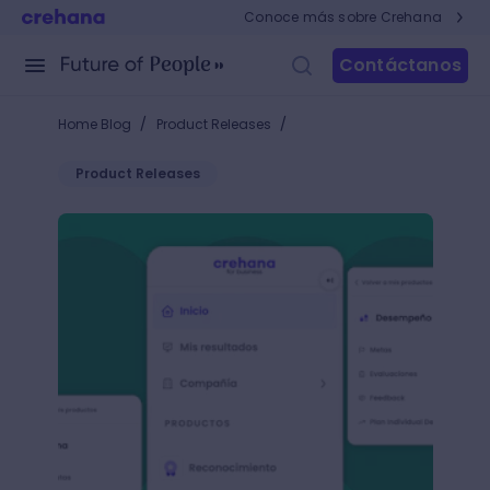
Conoce más sobre Crehana
Contáctanos
/
/
Home Blog
Product Releases
Product Releases
Desarrollo: mejoramos la navegación con la experie