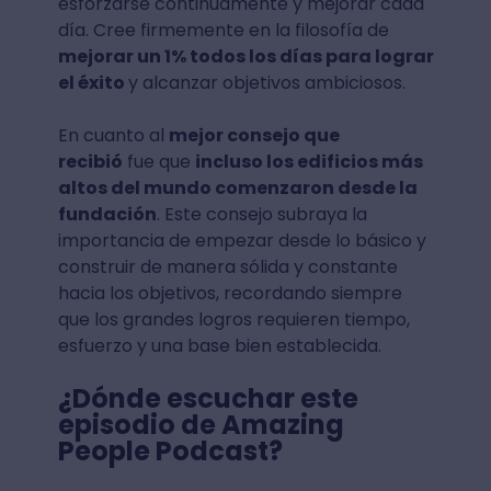
esforzarse continuamente y mejorar cada
día. Cree firmemente en la filosofía de
mejorar un 1% todos los días para lograr
el éxito
y alcanzar objetivos ambiciosos.
En cuanto al
mejor consejo que
recibió
fue que
incluso los edificios más
altos del mundo comenzaron desde la
fundación
. Este consejo subraya la
importancia de empezar desde lo básico y
construir de manera sólida y constante
hacia los objetivos, recordando siempre
que los grandes logros requieren tiempo,
esfuerzo y una base bien establecida.
¿Dónde escuchar este
episodio de Amazing
People Podcast?