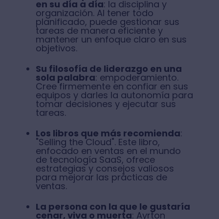
en su día a día
: la disciplina y
organización. Al tener todo
planificado, puede gestionar sus
tareas de manera eficiente y
mantener un enfoque claro en sus
objetivos.
Su filosofía de liderazgo en una
sola palabra
: empoderamiento.
Cree firmemente en confiar en sus
equipos y darles la autonomía para
tomar decisiones y ejecutar sus
tareas.
Los libros que más recomienda
:
"Selling the Cloud". Este libro,
enfocado en ventas en el mundo
de tecnología SaaS, ofrece
estrategias y consejos valiosos
para mejorar las prácticas de
ventas.
La persona con la que le gustaría
cenar, viva o muerta
: Ayrton