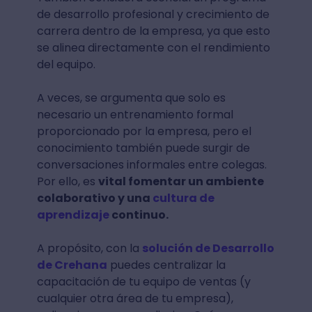
de desarrollo profesional y crecimiento de
carrera dentro de la empresa, ya que esto
se alinea directamente con el rendimiento
del equipo.
A veces, se argumenta que solo es
necesario un entrenamiento formal
proporcionado por la empresa, pero el
conocimiento también puede surgir de
conversaciones informales entre colegas.
Por ello, es
vital fomentar un ambiente
colaborativo y una
cultura de
aprendizaje
continuo.
A propósito, con la
solución de Desarrollo
de Crehana
puedes centralizar la
capacitación de tu equipo de ventas (y
cualquier otra área de tu empresa),