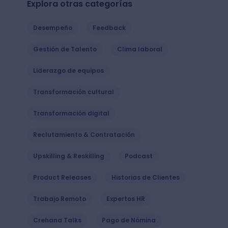
Explora otras categorías
Desempeño
Feedback
Gestión de Talento
Clima laboral
Liderazgo de equipos
Transformación cultural
Transformación digital
Reclutamiento & Contratación
Upskilling & Reskilling
Podcast
Product Releases
Historias de Clientes
Trabajo Remoto
Expertos HR
Crehana Talks
Pago de Nómina