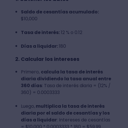
Saldo de cesantías acumulado:
$10,000
Tasa de interés:
12 % o 0.12
Días a liquidar:
180
2. Calcular los intereses
Primero,
calcula la tasa de interés
diaria dividiendo la tasa anual entre
360 días
: Tasa de interés diaria = (12% /
360) = 0.0003333
Luego,
multiplica la tasa de interés
diaria por el saldo de cesantías y los
días a liquidar
: Intereses de cesantías
= $10,000 * 0.0003333 * 180 = $59.99