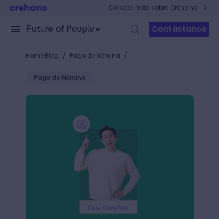
Conoce más sobre Crehana
Contáctanos
/
/
Home Blog
Pago de Nómina
Pago de Nómina
Estos son los pasos para calcular los intereses de 