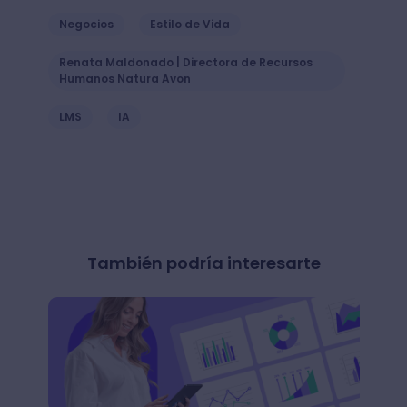
Negocios
Estilo de Vida
Renata Maldonado | Directora de Recursos
Humanos Natura Avon
LMS
IA
También podría interesarte