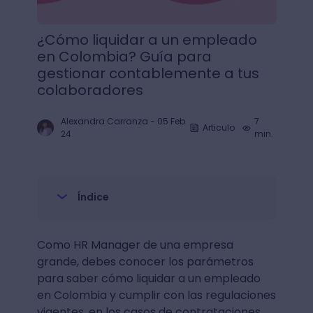
¿Cómo liquidar a un empleado
en Colombia? Guía para
gestionar contablemente a tus
colaboradores
Alexandra Carranza
-
05 Feb
7
Articulo
24
min.
Índice
Como HR Manager de una empresa
grande, debes conocer los parámetros
para saber cómo liquidar a un empleado
en Colombia y cumplir con las regulaciones
vigentes, en los casos de contrataciones