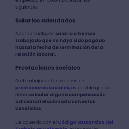
empleado en Colombia están los
siguientes:
Salarios adeudados
Abarca cualquier
salario o tiempo
trabajado que no haya sido pagado
hasta la fecha de terminación de la
relación laboral.
Prestaciones sociales
Si el trabajador tenía
acceso a
prestaciones sociales
, es posible que se
deba
calcular alguna compensación
adicional relacionada con estos
beneficios
.
De acuerdo con el
Código Sustantivo del