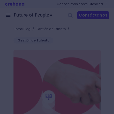
Conoce más sobre Crehana
Contáctanos
/
/
Home Blog
Gestión de Talento
Gestión de Talento
¿Cómo liquidar a un empleado en Colombia? Guía p