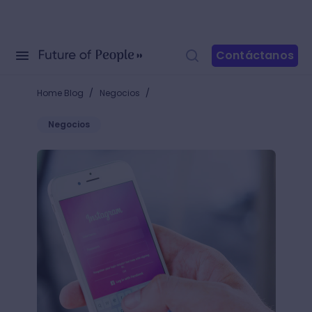
Contáctanos
/
/
Home Blog
Negocios
Negocios
Lista de ventajas y desventajas de Instagram: los pr