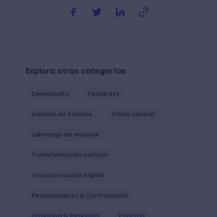
Explora otras categorías
Desempeño
Feedback
Gestión de Talento
Clima laboral
Liderazgo de equipos
Transformación cultural
Transformación digital
Reclutamiento & Contratación
Upskilling & Reskilling
Podcast