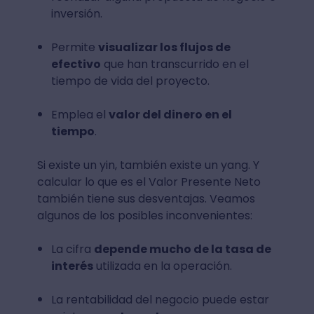
inversión.
Permite
visualizar los flujos de
efectivo
que han transcurrido en el
tiempo de vida del proyecto.
Emplea el
valor del dinero en el
tiempo
.
Si existe un yin, también existe un yang. Y
calcular lo que es el Valor Presente Neto
también tiene sus desventajas. Veamos
algunos de los posibles inconvenientes:
La cifra
depende mucho de la tasa de
interés
utilizada en la operación.
La rentabilidad del negocio puede estar