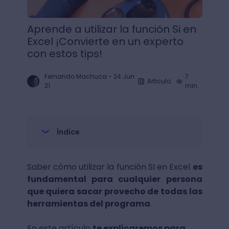
Aprende a utilizar la función Si en
Excel ¡Convierte en un experto
con estos tips!
Fernando Machuca
-
24 Jun
7
Articulo
21
min.
Índice
Saber cómo utilizar la función SI en Excel
es
fundamental para cualquier persona
que quiera sacar provecho de todas las
herramientas del programa
.
En este artículo
te explicaremos para