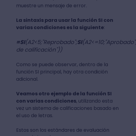
muestre un mensaje de error.
La sintaxis para usar la función SI con
varias condiciones es la siguiente
:
=SI
(A2<5;"Reprobado";
SI
(A2<=10;"Aprobado";
de calificación"))
Como se puede observar, dentro de la
función SI principal, hay otra condición
adicional.
Veamos otro ejemplo de la función SI
con varias condiciones
, utilizando esta
vez un sistema de calificaciones basado en
el uso de letras.
Estos son los estándares de evaluación