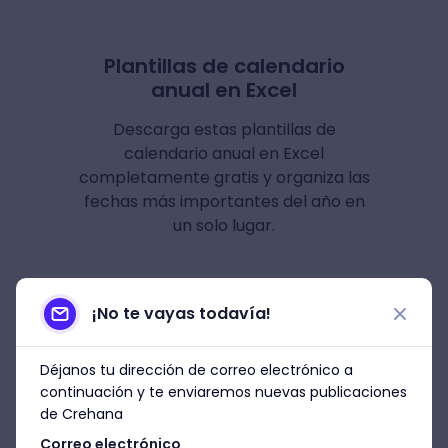
Plantillas de calendario
anual en Excel
Descarga estas plantillas de
calendario anual en Excel
completamente gratis y organiza las
fechas más importantes del año en
un solo lugar.
Descargar
¡No te vayas todavía!
Déjanos tu dirección de correo electrónico a
continuación y te enviaremos nuevas publicaciones
de Crehana
Correo electrónico