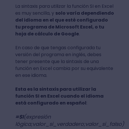
La sintaxis para utilizar la función SI en Excel
es muy sencilla, y
solo varía dependiendo
del idioma en el que esté configurado
tu programa de Microsoft Excel, o tu
hoja de cálculo de Google
.
En caso de que tengas configurada tu
versión del programa en inglés, debes
tener presente que la sintaxis de una
función en Excel cambia por su equivalente
en ese idioma.
Esta es la sintaxis para utilizar la
función SI en Excel cuando el idioma
está configurado en español
:
=SI
(expresión
lógica;valor_si_verdadero;valor_si_falso)