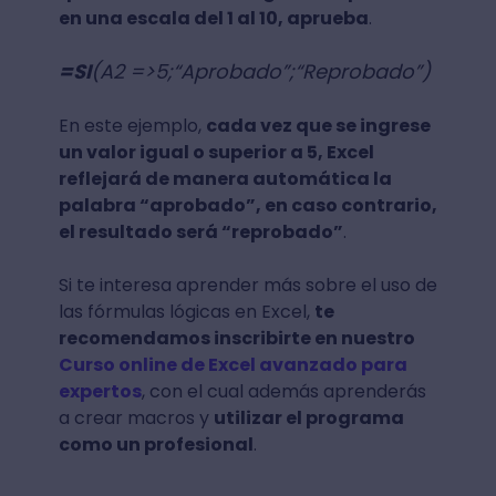
en una escala del 1 al 10, aprueba
.
=SI
(A2 =>5;“Aprobado”;“Reprobado”)
En este ejemplo,
cada vez que se ingrese
un valor igual o superior a 5, Excel
reflejará de manera automática la
palabra “aprobado”, en caso contrario,
el resultado será “reprobado”
.
Si te interesa aprender más sobre el uso de
las fórmulas lógicas en Excel,
te
recomendamos inscribirte en nuestro
Curso online de Excel avanzado para
expertos
, con el cual además aprenderás
a crear macros y
utilizar el programa
como un profesional
.