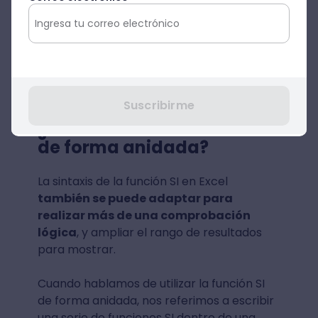
Suscribirme
¿Cómo utilizar la función SI
de forma anidada?
La sintaxis de la función SI en Excel
también se puede adaptar para
realizar más de una comprobación
lógica
, y ampliar el rango de resultados
para mostrar.
Cuando hablamos de utilizar la función SI
de forma anidada, nos referimos a escribir
una serie de funciones SI dentro de una