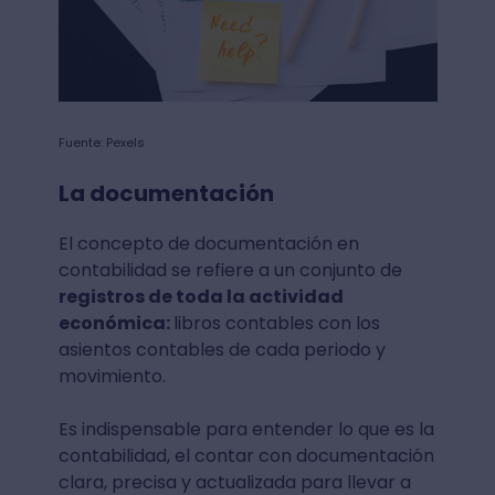
Fuente: Pexels
La documentación
El concepto de documentación en
contabilidad se refiere a un conjunto de
registros de toda la actividad
económica:
libros contables con los
asientos contables de cada periodo y
movimiento.
Es indispensable para entender lo que es la
contabilidad, el contar con documentación
clara, precisa y actualizada para llevar a