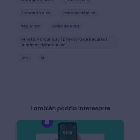
Crehana Talks
Pago de Nómina
Negocios
Estilo de Vida
Renata Maldonado | Directora de Recursos
Humanos Natura Avon
LMS
IA
También podría interesarte