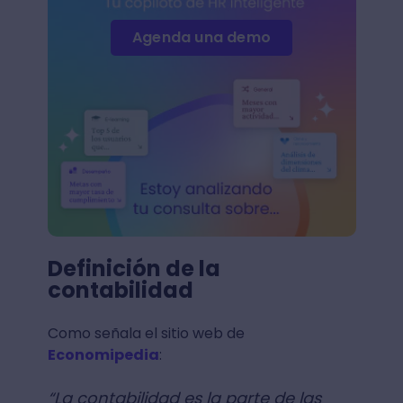
Agenda una demo
Definición de la
contabilidad
Como señala el sitio web de
Economipedia
:
“La contabilidad es la parte de las