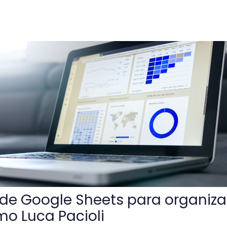
Sheets para organizar tus tareas como Luca Pacioli
s de Google Sheets para organiza
mo Luca Pacioli