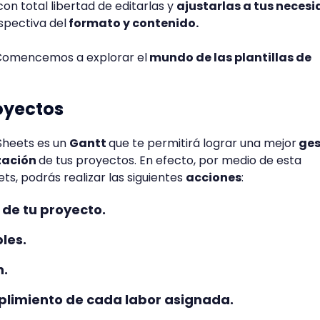
 con total libertad de editarlas y
ajustarlas a tus neces
spectiva del
formato y contenido.
 ¡Comencemos a explorar el
mundo de las plantillas de
royectos
 Sheets es un
Gantt
que te permitirá lograr una mejor
ges
ización
de tus proyectos. En efecto, por medio de esta
s, podrás realizar las siguientes
acciones
:
 de tu proyecto.
les.
n.
plimiento de cada labor asignada.