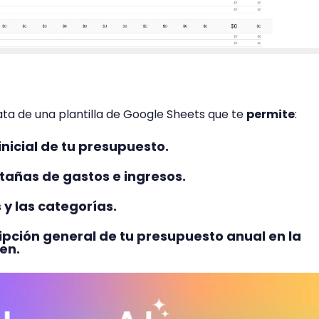
ata de una plantilla de Google Sheets que te
permite
:
inicial de tu presupuesto.
tañas de gastos e ingresos.
 y las categorías.
ripción general de tu presupuesto anual en la
en.