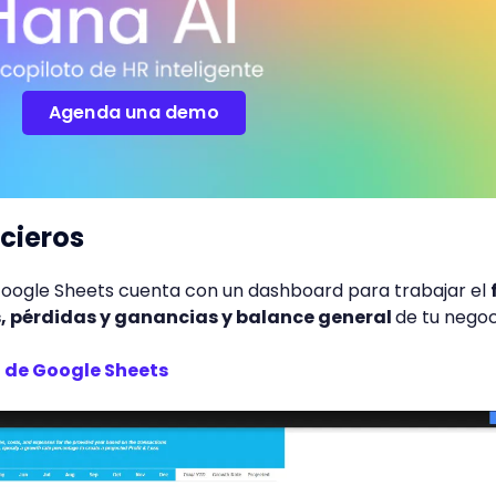
Agenda una demo
ncieros
 Google Sheets cuenta con un dashboard para trabajar el
s, pérdidas y ganancias y balance general
de tu negoc
a de Google Sheets