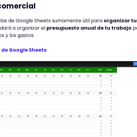
comercial
tillas de Google Sheets sumamente útil para
organizar tu
dará a organizar el
presupuesto anual de tu trabajo
p
s y los gastos.
a de Google Sheets