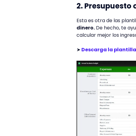
2. Presupuesto 
Esta es otra de las plan
dinero.
De hecho, te ayu
calcular mejor los ingreso
➤
Descarga la plantill