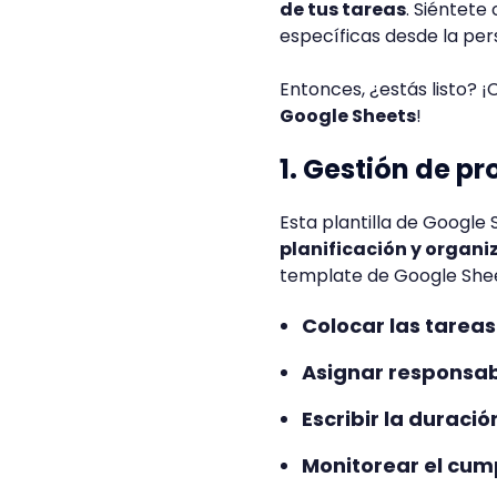
de tus tareas
. Siéntete
específicas desde la per
Entonces, ¿estás listo?
Google Sheets
!
1. Gestión de p
Esta plantilla de Google
planificación y organ
template de Google Sheet
Colocar las tareas
Asignar responsab
Escribir la duració
Monitorear el cum