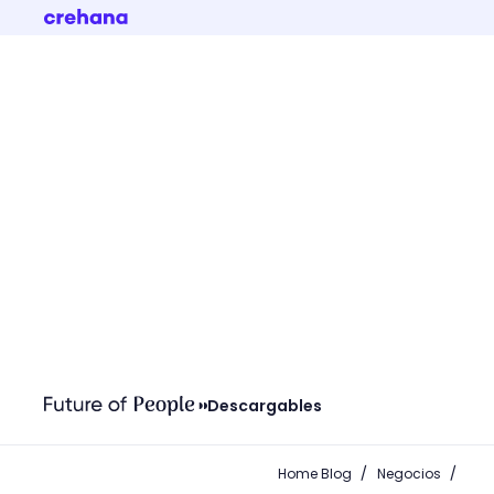
Descargables
/
/
Home Blog
Negocios