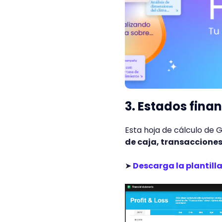
3. Estados fina
Esta hoja de cálculo de
de caja, transaccione
➤
Descarga la plantill