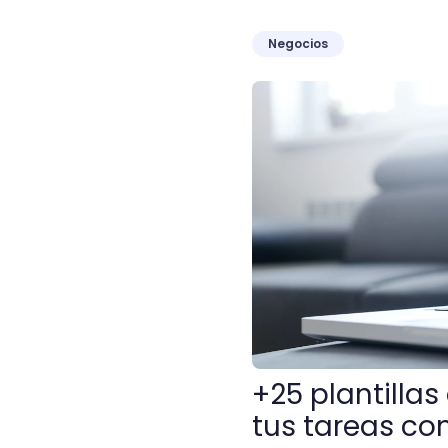
Negocios
+25 plantillas de Google 
+25 plantilla
tus tareas co