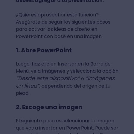
desees agregar a tu presentación.
¿Quieres aprovechar esta función?
Asegúrate de seguir los siguientes pasos
para activar las ideas de diseño en
PowerPoint con base en una imagen:
1. Abre PowerPoint
Luego, haz clic en Insertar en la Barra de
Menú, ve a Imágenes y selecciona la opción
“Desde este dispositivo”
“Imágenes
o
en línea”,
dependiendo del origen de tu
pieza.
2. Escoge una imagen
El siguiente paso es seleccionar la imagen
que vas a insertar en PowerPoint. Puede ser