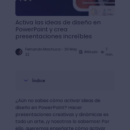
Activa las ideas de diseño en
PowerPoint y crea
presentaciones increíbles
Fernando Machuca
-
30 May
7
Articulo
22
min.
Índice
¿Aún no sabes cómo activar ideas de
diseño en PowerPoint? Hacer
presentaciones creativas y dinámicas es
todo un arte, ¡y nosotros lo sabemos! Por
ello, queremos enseñarte cómo activar