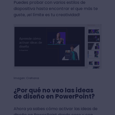
Puedes probar con varios estilos de
diapositiva hasta encontrar el que más te
guste, ¡el límite es tu creatividad!
Imagen: Crehana
¿Por qué no veo las ideas
de diseño en PowerPoint?
Ahora ya sabes cómo activar las ideas de
diseño en PowerPoint desde cero y con