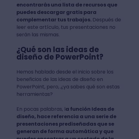
encontrarás una lista de recursos que
puedes descargar gratis para
complementar tus trabajos.
Después de
leer este artículo, tus presentaciones no
serán las mismas.
¿Qué son las ideas de
diseño de PowerPoint?
Hemos hablado desde el inicio sobre los
beneficios de las ideas de diseño en
PowerPoint, pero, ¿ya sabes qué son estas
herramientas?
En pocas palabras, l
a función Ideas de
diseño, hace referencia a una serie de
presentaciones prediseñadas que se
generan de forma automática y que
puedes encontrar a un costado de la