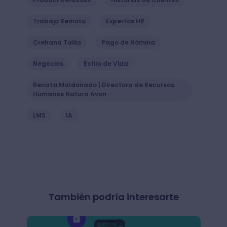
Trabajo Remoto
Expertos HR
Crehana Talks
Pago de Nómina
Negocios
Estilo de Vida
Renata Maldonado | Directora de Recursos
Humanos Natura Avon
LMS
IA
También podría interesarte