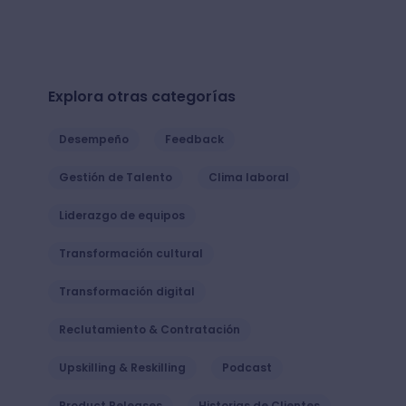
Explora otras categorías
Desempeño
Feedback
Gestión de Talento
Clima laboral
Liderazgo de equipos
Transformación cultural
Transformación digital
Reclutamiento & Contratación
Upskilling & Reskilling
Podcast
Product Releases
Historias de Clientes