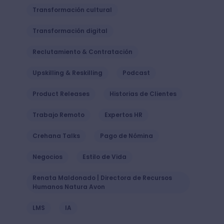
Transformación cultural
Transformación digital
Reclutamiento & Contratación
Upskilling & Reskilling
Podcast
Product Releases
Historias de Clientes
Trabajo Remoto
Expertos HR
Crehana Talks
Pago de Nómina
Negocios
Estilo de Vida
Renata Maldonado | Directora de Recursos
Humanos Natura Avon
LMS
IA