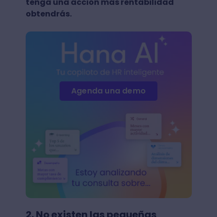
tenga una acción más rentabilidad
obtendrás.
Agenda una demo
2. No existen las pequeñas