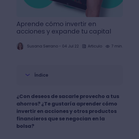
Aprende cómo invertir en
acciones y expande tu capital
Susana Serrano
-
04 Jul 22
Articulo
7 min.
Índice
¿Con deseos de sacarle provecho a tus
ahorros? ¿Te gustaría aprender cómo
invertir en acciones y otros productos
financieros que se negocian en la
bolsa?