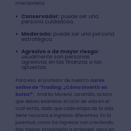
inversionista:
Conservador:
puede ser una
persona cuidadosa.
Moderado:
puede ser una persona
estratégica.
Agresivo o de mayor riesgo:
usualmente son personas
agresivas en las finanzas o las
apuestas.
Para eso, el profesor de nuestro
curso
online de ‘Trading: ¿Cómo invertir en
bolsa?’
, Andrés Moreno Jaramillo, aclara
que debes examinar el ciclo de vida en el
cual estás, dado que cada etapa de la vida
tiene recursos e ingresos diferentes. En la
juventud, como los ingresos van creciendo,
hay mayor propensión a arriesgar, pero en